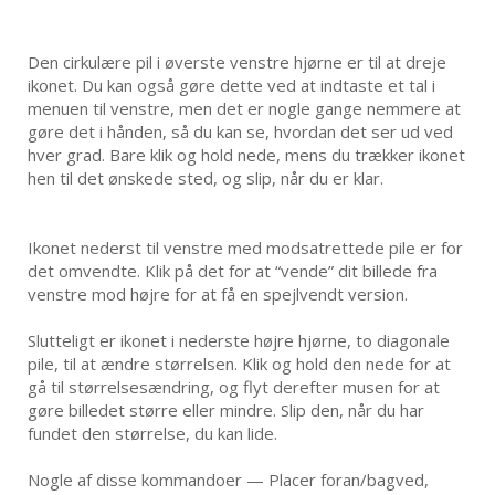
Den cirkulære pil i øverste venstre hjørne er til at dreje
ikonet. Du kan også gøre dette ved at indtaste et tal i
menuen til venstre, men det er nogle gange nemmere at
gøre det i hånden, så du kan se, hvordan det ser ud ved
hver grad. Bare klik og hold nede, mens du trækker ikonet
hen til det ønskede sted, og slip, når du er klar.
Ikonet nederst til venstre med modsatrettede pile er for
det omvendte. Klik på det for at “vende” dit billede fra
venstre mod højre for at få en spejlvendt version.
Slutteligt er ikonet i nederste højre hjørne, to diagonale
pile, til at ændre størrelsen. Klik og hold den nede for at
gå til størrelsesændring, og flyt derefter musen for at
gøre billedet større eller mindre. Slip den, når du har
fundet den størrelse, du kan lide.
Nogle af disse kommandoer — Placer foran/bagved,