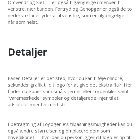
Omvendt og Slet — er også tilgængelige i menuen til
venstre, nær bunden. Fortryd og Genopgør er også de to
nederste faner yderst til venstre, som er tilgængelige
når som helst.
Detaljer
Fanen Detaljer er det sted, hvor du kan tilføje mindre,
sekundær grafik til dit logo for at give det ekstra flair. Her
finder du ikoner som små stjerner eller tordenkiler samt
“varemærkede” symboler og detaljerede linjer til at
adskille elementer med stil.
I betragtning af Logogenie’s tilpasningsmuligheder kan du
også ændre størrelsen og omplacere dem som
hovedikonet — hvordan du personliggør dit logo er op til