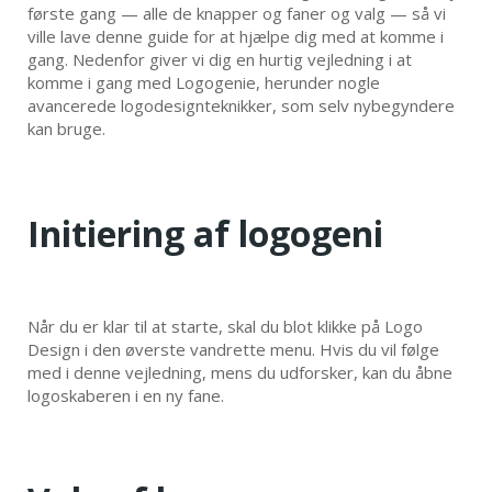
første gang — alle de knapper og faner og valg — så vi
ville lave denne guide for at hjælpe dig med at komme i
gang. Nedenfor giver vi dig en hurtig vejledning i at
komme i gang med Logogenie, herunder nogle
avancerede logodesignteknikker, som selv nybegyndere
kan bruge.
Initiering af logogeni
Når du er klar til at starte, skal du blot klikke på Logo
Design i den øverste vandrette menu. Hvis du vil følge
med i denne vejledning, mens du udforsker, kan du åbne
logoskaberen i en ny fane.