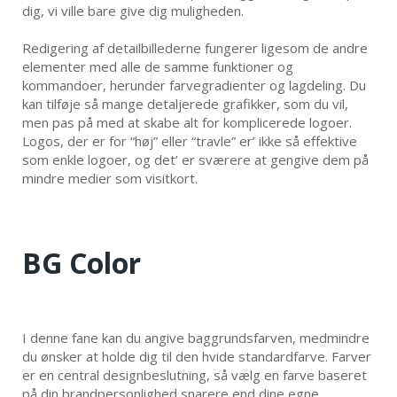
dig, vi ville bare give dig muligheden.
Redigering af detailbillederne fungerer ligesom de andre
elementer med alle de samme funktioner og
kommandoer, herunder farvegradienter og lagdeling. Du
kan tilføje så mange detaljerede grafikker, som du vil,
men pas på med at skabe alt for komplicerede logoer.
Logos, der er for “høj” eller “travle” er’ ikke så effektive
som enkle logoer, og det’ er sværere at gengive dem på
mindre medier som visitkort.
BG Color
I denne fane kan du angive baggrundsfarven, medmindre
du ønsker at holde dig til den hvide standardfarve. Farver
er en central designbeslutning, så vælg en farve baseret
på din brandpersonlighed snarere end dine egne