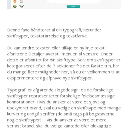
Denne fane håndterer al din typografi, herunder
skrifttyper, tekststørrelse og tekstfarve.
Du kan ændre teksten eller tilføje en ny linje tekst i
afsnittene Detaljer øverst i menuen til venstre. Under
dette er afsnittet for din skrifttype. Selv om skrifttyper er
kategoriseret efter de 7 sektioner fra det første trin, har
du mange flere muligheder her, så du er velkommen til at
eksperimentere og afprøve nye skrifttyper.
Typografi er afgørende i logodesign, da de forskellige
skrifttyper repræsenterer forskellige følelsesmæssige
konnotationer. Hvis du ønsker at være et sjovt og
ubekymret brand, skal du vælge en skrifttype med mange
kurver og undgå seriffer (de små tags på bogstaverne i
nogle skrifttyper). Hvis du ønsker at være et mere
seriøst brand, skal du vælge kantede eller blokagtige