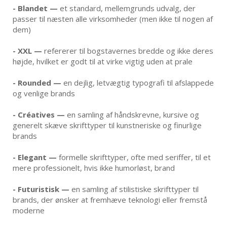
- Blandet —
et standard, mellemgrunds udvalg, der
passer til næsten alle virksomheder (men ikke til nogen af
dem)
- XXL —
refererer til bogstavernes bredde og ikke deres
højde, hvilket er godt til at virke vigtig uden at prale
- Rounded —
en dejlig, letvægtig typografi til afslappede
og venlige brands
- Créatives —
en samling af håndskrevne, kursive og
generelt skæve skrifttyper til kunstneriske og finurlige
brands
- Elegant —
formelle skrifttyper, ofte med seriffer, til et
mere professionelt, hvis ikke humorløst, brand
- Futuristisk —
en samling af stilistiske skrifttyper til
brands, der ønsker at fremhæve teknologi eller fremstå
moderne