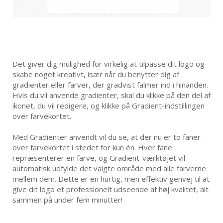
Det giver dig mulighed for virkelig at tilpasse dit logo og
skabe noget kreativt, især når du benytter dig af
gradienter eller farver, der gradvist falmer ind i hinanden.
Hvis du vil anvende gradienter, skal du klikke på den del af
ikonet, du vil redigere, og klikke på Gradient-indstillingen
over farvekortet.
Med Gradienter anvendt vil du se, at der nu er to faner
over farvekortet i stedet for kun én. Hver fane
repræsenterer en farve, og Gradient-værktøjet vil
automatisk udfylde det valgte område med alle farverne
mellem dem. Dette er en hurtig, men effektiv genvej til at
give dit logo et professionelt udseende af høj kvalitet, alt
sammen på under fem minutter!