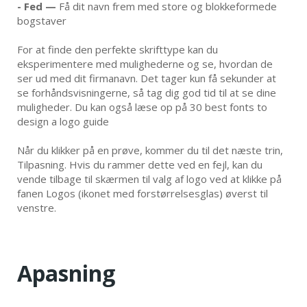
- Fed —
Få dit navn frem med store og blokkeformede
bogstaver
For at finde den perfekte skrifttype kan du
eksperimentere med mulighederne og se, hvordan de
ser ud med dit firmanavn. Det tager kun få sekunder at
se forhåndsvisningerne, så tag dig god tid til at se dine
muligheder. Du kan også læse op på 30 best fonts to
design a logo guide
Når du klikker på en prøve, kommer du til det næste trin,
Tilpasning. Hvis du rammer dette ved en fejl, kan du
vende tilbage til skærmen til valg af logo ved at klikke på
fanen Logos (ikonet med forstørrelsesglas) øverst til
venstre.
Apasning