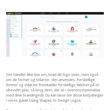
Det handler ikke kun om, hvad dit logo viser, men også
om de former og stilarter, der anvendes. Forskellige
former og stilarter fremkalder forskellige følelser på et
ubevidst plan, så brug dem, der er i overensstemmelse
med dine brandingmål. Du kan læse om disse betydninger
i vores guide Using Shapes to Design Logos.