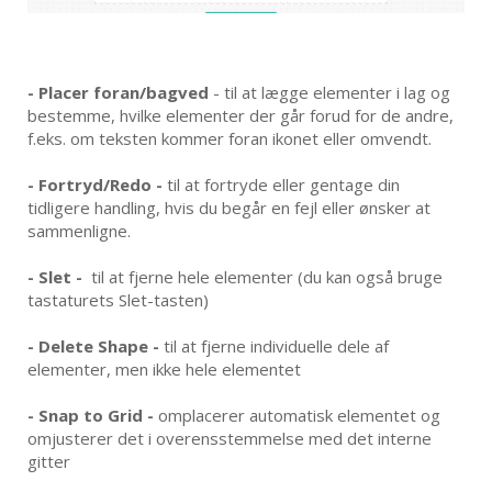
- Placer foran/bagved
- til at lægge elementer i lag og
bestemme, hvilke elementer der går forud for de andre,
f.eks. om teksten kommer foran ikonet eller omvendt.
- Fortryd/Redo -
til at fortryde eller gentage din
tidligere handling, hvis du begår en fejl eller ønsker at
sammenligne.
- Slet -
til at fjerne hele elementer (du kan også bruge
tastaturets Slet-tasten)
- Delete Shape -
til at fjerne individuelle dele af
elementer, men ikke hele elementet
- Snap to Grid -
omplacerer automatisk elementet og
omjusterer det i overensstemmelse med det interne
gitter