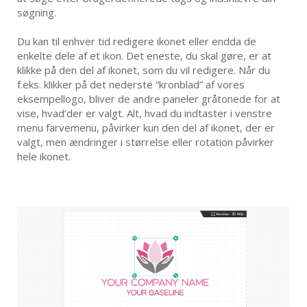
søgning.
Du kan til enhver tid redigere ikonet eller endda de
enkelte dele af et ikon. Det eneste, du skal gøre, er at
klikke på den del af ikonet, som du vil redigere. Når du
f.eks. klikker på det nederste “kronblad” af vores
eksempellogo, bliver de andre paneler gråtonede for at
vise, hvad’der er valgt. Alt, hvad du indtaster i venstre
menu farvemenu, påvirker kun den del af ikonet, der er
valgt, men ændringer i størrelse eller rotation påvirker
hele ikonet.