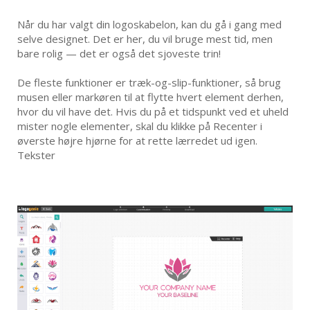
Når du har valgt din logoskabelon, kan du gå i gang med
selve designet. Det er her, du vil bruge mest tid, men
bare rolig — det er også det sjoveste trin!
De fleste funktioner er træk-og-slip-funktioner, så brug
musen eller markøren til at flytte hvert element derhen,
hvor du vil have det. Hvis du på et tidspunkt ved et uheld
mister nogle elementer, skal du klikke på Recenter i
øverste højre hjørne for at rette lærredet ud igen.
Tekster