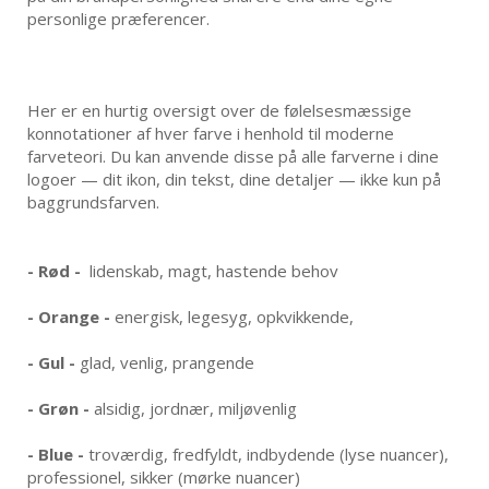
personlige præferencer.
Her er en hurtig oversigt over de følelsesmæssige
konnotationer af hver farve i henhold til moderne
farveteori. Du kan anvende disse på alle farverne i dine
logoer — dit ikon, din tekst, dine detaljer — ikke kun på
baggrundsfarven.
-
Rød -
lidenskab, magt, hastende behov
-
Orange -
energisk, legesyg, opkvikkende,
-
Gul -
glad, venlig, prangende
-
Grøn -
alsidig, jordnær, miljøvenlig
-
Blue -
troværdig, fredfyldt, indbydende (lyse nuancer),
professionel, sikker (mørke nuancer)