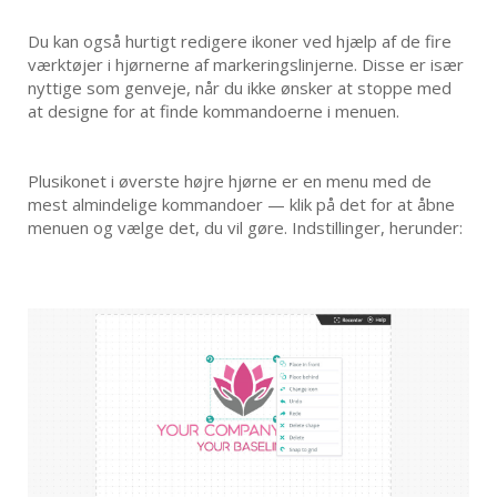
Du kan også hurtigt redigere ikoner ved hjælp af de fire
værktøjer i hjørnerne af markeringslinjerne. Disse er især
nyttige som genveje, når du ikke ønsker at stoppe med
at designe for at finde kommandoerne i menuen.
Plusikonet i øverste højre hjørne er en menu med de
mest almindelige kommandoer — klik på det for at åbne
menuen og vælge det, du vil gøre. Indstillinger, herunder: