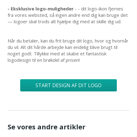
-
Eksklusive logo-muligheder
- - dit logo-ikon fjernes
fra vores websted, så ingen andre end dig kan bruge det
— logoer skal trods alt hjælpe dig med at skille dig ud.
Når du betaler, kan du frit bruge dit logo, hvor og hvornår
du vil. Alt dit hårde arbejde kan endelig blive brugt til
noget godt. Tillykke med at skabe et fantastisk
logodesign til en brøkdel af prisen!
START DESIGN AF DIT LOGO
Se vores andre artikler