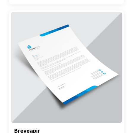
Brevpapir