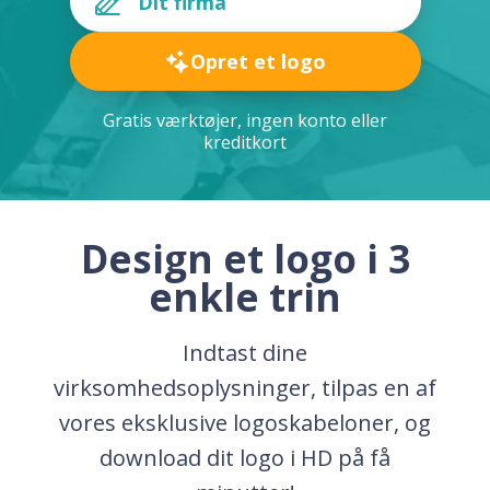
Opret et logo
Gratis værktøjer, ingen konto eller
kreditkort
Design et logo i 3
enkle trin
Indtast dine
virksomhedsoplysninger, tilpas en af
vores eksklusive logoskabeloner, og
download dit logo i HD på få