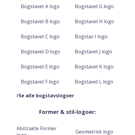
Bogstavet A logo
Bogstavet G logo
Bogstavet B logo
Bogstavet H logo
Bogstavet C logo
Bogstav I logo
Bogstavet D logo
Bogstavet J logo
Bogstavet E logo
Bogstavet K logo
Bogstavet F logo
Bogstavet L logo
Se alle bogstavslogoer
Former & stil-logoer:
Abstrakte Former
Geometrisk logo
logo