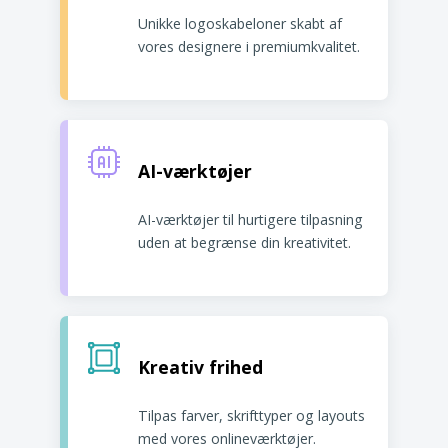
Unikke logoskabeloner skabt af
vores designere i premiumkvalitet.
AI-værktøjer
AI-værktøjer til hurtigere tilpasning
uden at begrænse din kreativitet.
Kreativ frihed
Tilpas farver, skrifttyper og layouts
med vores onlineværktøjer.