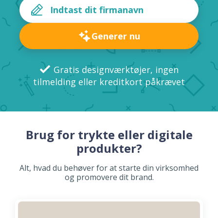
Generer nu
Gratis designværktøjer, ingen
tilmelding eller kreditkort påkrævet
Brug for trykte eller digitale
produkter?
Alt, hvad du behøver for at starte din virksomhed
og promovere dit brand.