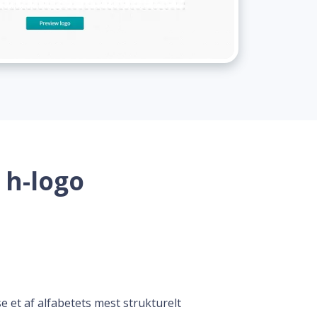
 h-logo
se et af alfabetets mest strukturelt