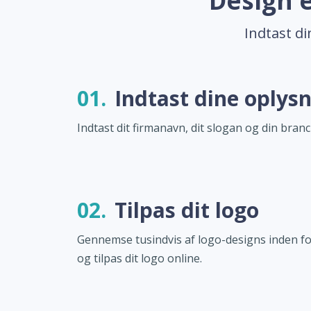
Design e
Indtast di
01.
Indtast dine oplys
Indtast dit firmanavn, dit slogan og din branc
02.
Tilpas dit logo
Gennemse tusindvis af logo-designs inden f
og tilpas dit logo online.