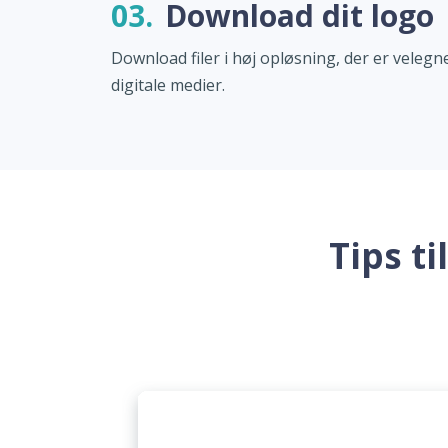
03.
Download dit logo
Download filer i høj opløsning, der er velegne
digitale medier.
Tips t