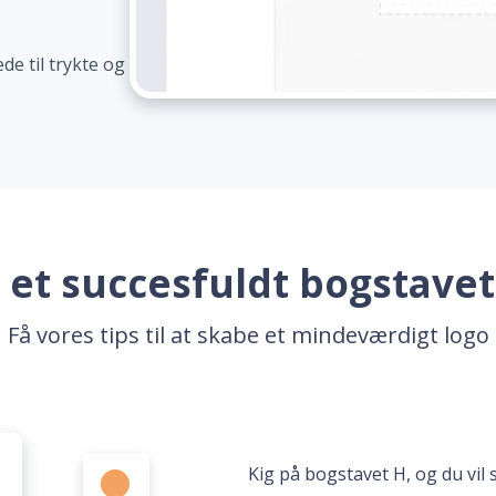
de til trykte og
il et succesfuldt bogstavet
Få vores tips til at skabe et mindeværdigt logo
Kig på bogstavet H, og du vil 