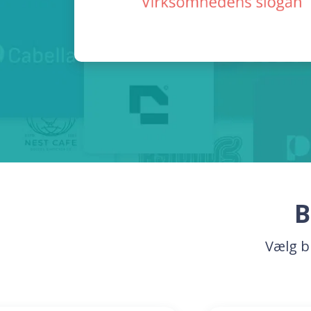
B
Vælg b