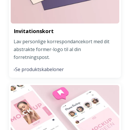
Invitationskort
Lav personlige korrespondancekort med dit
abstrakte former-logo til al din
forretningspost.
Se produktskabeloner
›