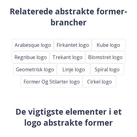
Relaterede abstrakte former-
brancher
Arabesque logo
Firkantet logo
Kube logo
Regnbue logo
Trekant logo
Blomstret logo
Geometrisk logo
Linje logo
Spiral logo
Former Og Stilarter logo
Cirkel logo
De vigtigste elementer i et
logo abstrakte former