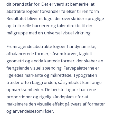
dit brand står for. Det er værd at bemærke, at
abstrakte logoer forvandler følelser til ren form.
Resultatet bliver et logo, der overskrider sproglige
og kulturelle barrierer og taler direkte til din
målgruppe med en universel visuel virkning.
Fremragende abstrakte logoer har dynamiske,
afbalancerede former, såsom kurver, lagdelt
geometri og endda kantede former, der skaber en
fængslende visuel spænding. Farvepaletterne er
ligeledes markante og målrettede. Typografien
træder ofte i baggrunden, så symbolet kan fange
opmærksomheden. De bedste logoer har rene
proportioner og rigelig »åndeplads« for at
maksimere den visuelle effekt på tværs af formater
og anvendelsesområder.