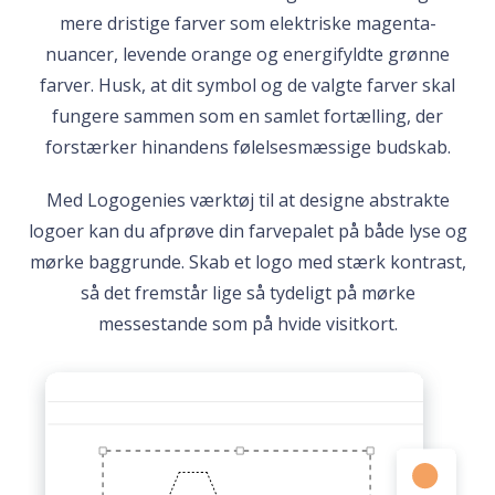
mere dristige farver som elektriske magenta-
nuancer, levende orange og energifyldte grønne
farver. Husk, at dit symbol og de valgte farver skal
fungere sammen som en samlet fortælling, der
forstærker hinandens følelsesmæssige budskab.
Med Logogenies værktøj til at designe abstrakte
logoer kan du afprøve din farvepalet på både lyse og
mørke baggrunde. Skab et logo med stærk kontrast,
så det fremstår lige så tydeligt på mørke
messestande som på hvide visitkort.