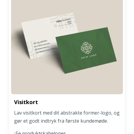
Visitkort
Lav visitkort med dit abstrakte former-logo, og
gør et godt indtryk fra første kundemøde.
Se produktskabeloner
›