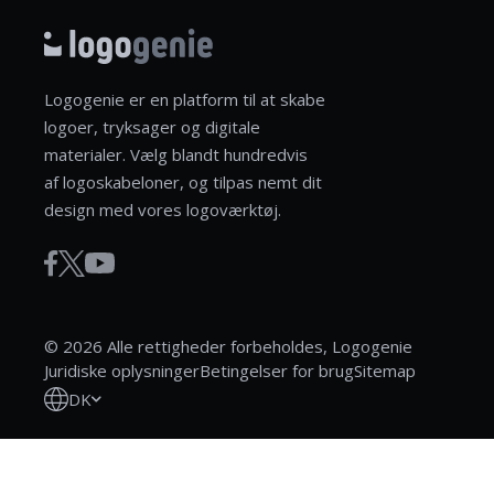
Logogenie er en platform til at skabe
logoer, tryksager og digitale
materialer. Vælg blandt hundredvis
af logoskabeloner, og tilpas nemt dit
design med vores logoværktøj.
© 2026 Alle rettigheder forbeholdes, Logogenie
Juridiske oplysninger
Betingelser for brug
Sitemap
DK