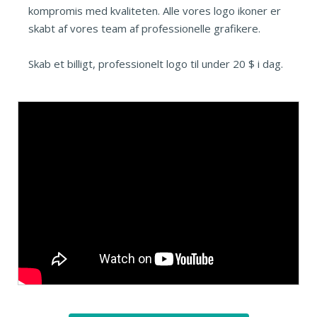
kompromis med kvaliteten. Alle vores logo ikoner er
skabt af vores team af professionelle grafikere.
Skab et billigt, professionelt logo til under 20 $ i dag.