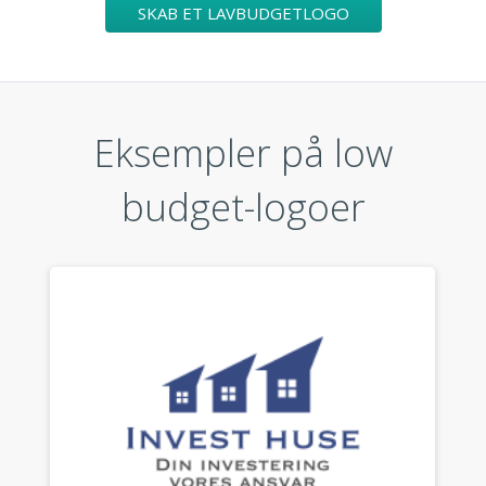
SKAB ET LAVBUDGETLOGO
Eksempler på low
budget-logoer