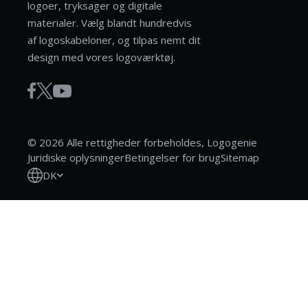
logoer, tryksager og digitale
materialer. Vælg blandt hundredvis
af logoskabeloner, og tilpas nemt dit
design med vores logoværktøj.
© 2026 Alle rettigheder forbeholdes, Logogenie
Juridiske oplysninger
Betingelser for brug
Sitemap
DK