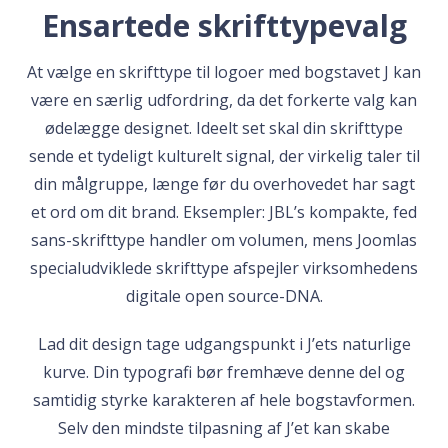
Ensartede skrifttypevalg
At vælge en skrifttype til logoer med bogstavet J kan
være en særlig udfordring, da det forkerte valg kan
ødelægge designet. Ideelt set skal din skrifttype
sende et tydeligt kulturelt signal, der virkelig taler til
din målgruppe, længe før du overhovedet har sagt
et ord om dit brand. Eksempler: JBL’s kompakte, fed
sans-skrifttype handler om volumen, mens Joomlas
specialudviklede skrifttype afspejler virksomhedens
digitale open source-DNA.
Lad dit design tage udgangspunkt i J’ets naturlige
kurve. Din typografi bør fremhæve denne del og
samtidig styrke karakteren af hele bogstavformen.
Selv den mindste tilpasning af J’et kan skabe