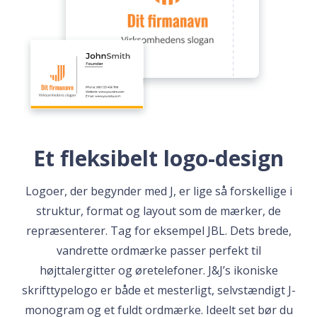
Et fleksibelt logo-design
Logoer, der begynder med J, er lige så forskellige i
struktur, format og layout som de mærker, de
repræsenterer. Tag for eksempel JBL. Dets brede,
vandrette ordmærke passer perfekt til
højttalergitter og øretelefoner. J&J’s ikoniske
skrifttypelogo er både et mesterligt, selvstændigt J-
monogram og et fuldt ordmærke. Ideelt set bør du