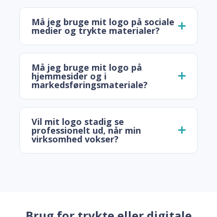
Må jeg bruge mit logo på sociale
medier og trykte materialer?
Må jeg bruge mit logo på
hjemmesider og i
markedsføringsmateriale?
Vil mit logo stadig se
professionelt ud, når min
virksomhed vokser?
Brug for trykte eller digitale