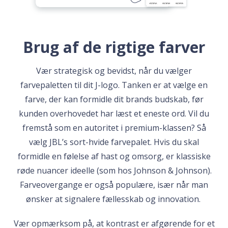
Brug af de rigtige farver
Vær strategisk og bevidst, når du vælger
farvepaletten til dit J-logo. Tanken er at vælge en
farve, der kan formidle dit brands budskab, før
kunden overhovedet har læst et eneste ord. Vil du
fremstå som en autoritet i premium-klassen? Så
vælg JBL’s sort-hvide farvepalet. Hvis du skal
formidle en følelse af hast og omsorg, er klassiske
røde nuancer ideelle (som hos Johnson & Johnson).
Farveovergange er også populære, især når man
ønsker at signalere fællesskab og innovation.
Vær opmærksom på, at kontrast er afgørende for et