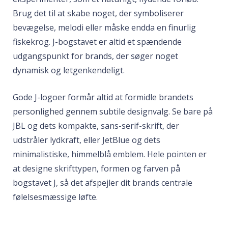
Brug det til at skabe noget, der symboliserer
bevægelse, melodi eller måske endda en finurlig
fiskekrog. J-bogstavet er altid et spændende
udgangspunkt for brands, der søger noget
dynamisk og letgenkendeligt.
Gode J-logoer formår altid at formidle brandets
personlighed gennem subtile designvalg. Se bare på
JBL og dets kompakte, sans-serif-skrift, der
udstråler lydkraft, eller JetBlue og dets
minimalistiske, himmelblå emblem. Hele pointen er
at designe skrifttypen, formen og farven på
bogstavet J, så det afspejler dit brands centrale
følelsesmæssige løfte.