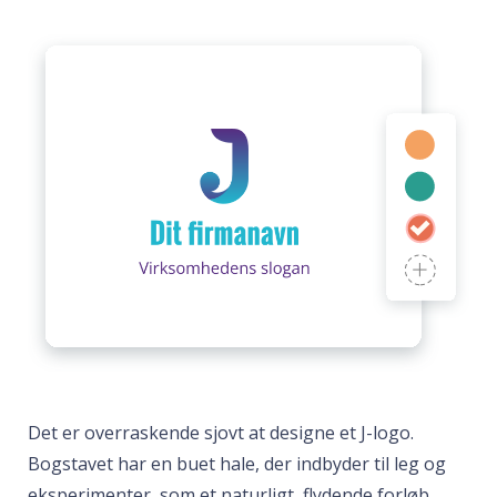
Det er overraskende sjovt at designe et J-logo.
Bogstavet har en buet hale, der indbyder til leg og
eksperimenter, som et naturligt, flydende forløb.