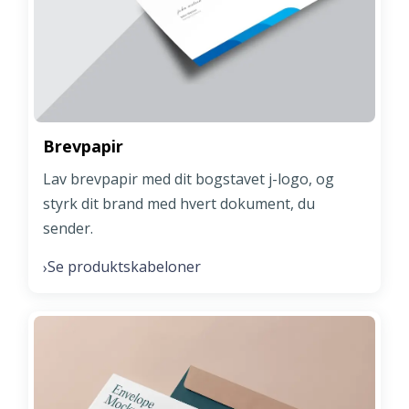
Brevpapir
Lav brevpapir med dit bogstavet j-logo, og
styrk dit brand med hvert dokument, du
sender.
Se produktskabeloner
›