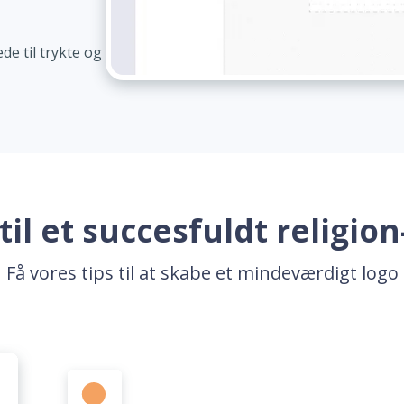
de til trykte og
til et succesfuldt religio
Få vores tips til at skabe et mindeværdigt logo