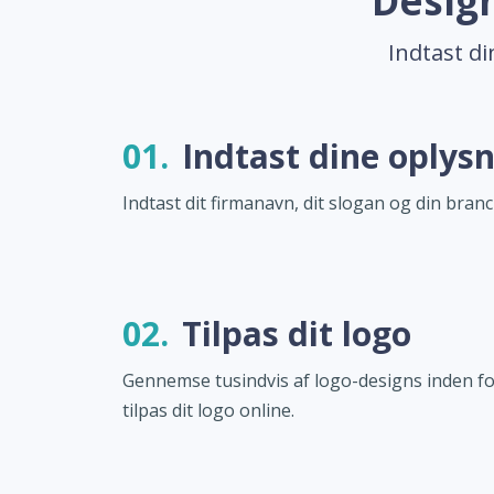
Design
Indtast di
01.
Indtast dine oplys
Indtast dit firmanavn, dit slogan og din branc
02.
Tilpas dit logo
Gennemse tusindvis af logo-designs inden fo
tilpas dit logo online.