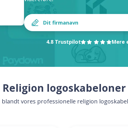
4.8 Trustpilot
Mere e
Religion logoskabeloner
 blandt vores professionelle religion logoskabe