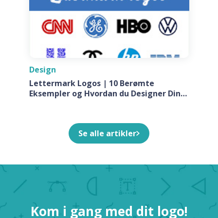
Design
Lettermark Logos | 10 Berømte
Eksempler og Hvordan du Designer Din
Egen Til Dit Firma
Se alle artikler
Kom i gang med dit logo!