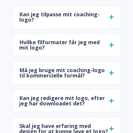
Kan jeg tilpasse mit coaching-
logo?
Hvilke filformater får jeg med
mit logo?
Må jeg bruge mit coaching-logo
til kommercielle formål?
Kan jeg redigere mit logo, efter
jeg har downloadet det?
Skal jeg have erfaring med
design for at kunne lave et logo?