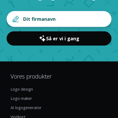
Så er vi i gang
Vores produkter
Logo design
Logo maker
AI logogenerator
Visitkort