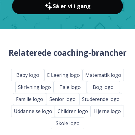
Så er vi i gang
Relaterede coaching-brancher
Baby logo
E Laering logo
Matematik logo
Skrivning logo
Tale logo
Bog logo
Familie logo
Senior logo
Studerende logo
Uddannelse logo
Children logo
Hjerne logo
Skole logo