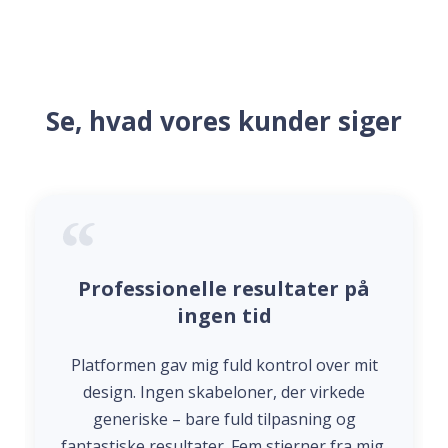
Se, hvad vores kunder siger
Professionelle resultater på
ingen tid
Platformen gav mig fuld kontrol over mit
design. Ingen skabeloner, der virkede
generiske – bare fuld tilpasning og
fantastiske resultater. Fem stjerner fra mig.