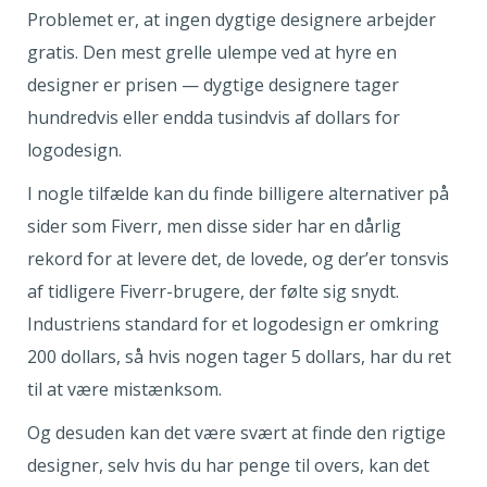
Problemet er, at ingen dygtige designere arbejder
gratis. Den mest grelle ulempe ved at hyre en
designer er prisen — dygtige designere tager
hundredvis eller endda tusindvis af dollars for
logodesign.
I nogle tilfælde kan du finde billigere alternativer på
sider som Fiverr, men disse sider har en dårlig
rekord for at levere det, de lovede, og der’er tonsvis
af tidligere Fiverr-brugere, der følte sig snydt.
Industriens standard for et logodesign er omkring
200 dollars, så hvis nogen tager 5 dollars, har du ret
til at være mistænksom.
Og desuden kan det være svært at finde den rigtige
designer, selv hvis du har penge til overs, kan det