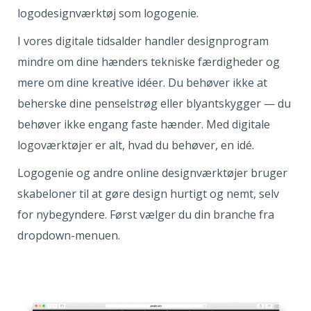
logodesignværktøj som logogenie.
I vores digitale tidsalder handler designprogram
mindre om dine hænders tekniske færdigheder og
mere om dine kreative idéer. Du behøver ikke at
beherske dine penselstrøg eller blyantskygger — du
behøver ikke engang faste hænder. Med digitale
logoværktøjer er alt, hvad du behøver, en idé.
Logogenie og andre online designværktøjer bruger
skabeloner til at gøre design hurtigt og nemt, selv
for nybegyndere. Først vælger du din branche fra
dropdown-menuen.