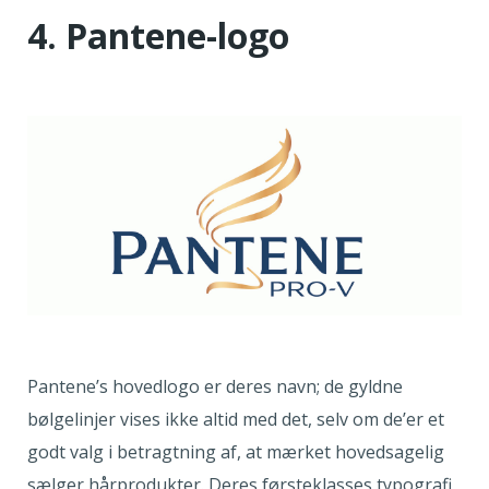
4. Pantene-logo
Pantene’s hovedlogo er deres navn; de gyldne
bølgelinjer vises ikke altid med det, selv om de’er et
godt valg i betragtning af, at mærket hovedsagelig
sælger hårprodukter. Deres førsteklasses typografi