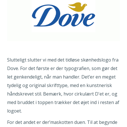
Slutteligt slutter vi med det tidløse skønhedslogo fra
Dove. For det første er der typografien, som gør det
let genkendeligt, når man handler. Det’er en meget
tydelig og original skrifttype, med en kunstnerisk
håndskrevet stil. Bemærk, hvor cirkulært D'et er, og
med bruddet i toppen trækker det øjet ind i resten af
logoet.
For det andet er der’maskotten duen. Til at begynde