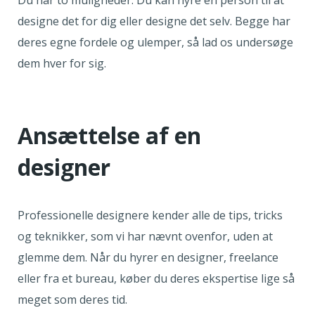
Du har to muligheder: Du kan hyre en person til at
designe det for dig eller designe det selv. Begge har
deres egne fordele og ulemper, så lad os undersøge
dem hver for sig.
Ansættelse af en
designer
Professionelle designere kender alle de tips, tricks
og teknikker, som vi har nævnt ovenfor, uden at
glemme dem. Når du hyrer en designer, freelance
eller fra et bureau, køber du deres ekspertise lige så
meget som deres tid.