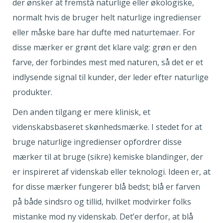
der ønsker at fremstå naturlige eller økologiske,
normalt hvis de bruger helt naturlige ingredienser
eller måske bare har dufte med naturtemaer. For
disse mærker er grønt det klare valg: grøn er den
farve, der forbindes mest med naturen, så det er et
indlysende signal til kunder, der leder efter naturlige
produkter.
Den anden tilgang er mere klinisk, et
videnskabsbaseret skønhedsmærke. I stedet for at
bruge naturlige ingredienser opfordrer disse
mærker til at bruge (sikre) kemiske blandinger, der
er inspireret af videnskab eller teknologi. Ideen er, at
for disse mærker fungerer blå bedst; blå er farven
på både sindsro og tillid, hvilket modvirker folks
mistanke mod ny videnskab. Det’er derfor, at blå