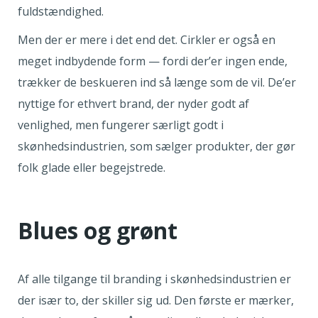
fuldstændighed.
Men der er mere i det end det. Cirkler er også en
meget indbydende form — fordi der’er ingen ende,
trækker de beskueren ind så længe som de vil. De’er
nyttige for ethvert brand, der nyder godt af
venlighed, men fungerer særligt godt i
skønhedsindustrien, som sælger produkter, der gør
folk glade eller begejstrede.
Blues og grønt
Af alle tilgange til branding i skønhedsindustrien er
der især to, der skiller sig ud. Den første er mærker,