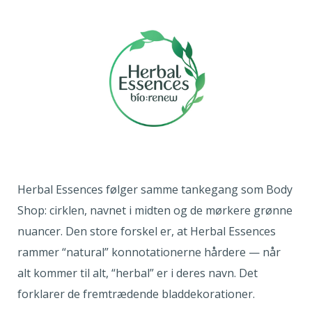
Herbal Essences følger samme tankegang som Body
Shop: cirklen, navnet i midten og de mørkere grønne
nuancer. Den store forskel er, at Herbal Essences
rammer “natural” konnotationerne hårdere — når
alt kommer til alt, “herbal” er i deres navn. Det
forklarer de fremtrædende bladdekorationer.