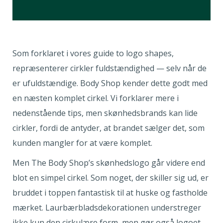
Som forklaret i vores guide to logo shapes,
repræsenterer cirkler fuldstændighed — selv når de
er ufuldstændige. Body Shop kender dette godt med
en næsten komplet cirkel. Vi forklarer mere i
nedenstående tips, men skønhedsbrands kan lide
cirkler, fordi de antyder, at brandet sælger det, som
kunden mangler for at være komplet.
Men The Body Shop’s skønhedslogo går videre end
blot en simpel cirkel. Som noget, der skiller sig ud, er
bruddet i toppen fantastisk til at huske og fastholde
mærket. Laurbærbladsdekorationen understreger
ikke kun den cirkulære form, men gør også logoet