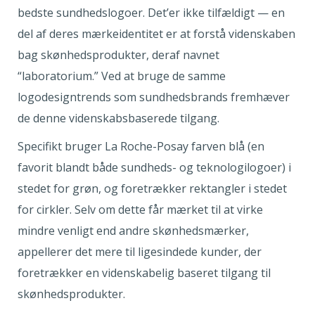
bedste sundhedslogoer. Det’er ikke tilfældigt — en
del af deres mærkeidentitet er at forstå videnskaben
bag skønhedsprodukter, deraf navnet
“laboratorium.” Ved at bruge de samme
logodesigntrends som sundhedsbrands fremhæver
de denne videnskabsbaserede tilgang.
Specifikt bruger La Roche-Posay farven blå (en
favorit blandt både sundheds- og teknologilogoer) i
stedet for grøn, og foretrækker rektangler i stedet
for cirkler. Selv om dette får mærket til at virke
mindre venligt end andre skønhedsmærker,
appellerer det mere til ligesindede kunder, der
foretrækker en videnskabelig baseret tilgang til
skønhedsprodukter.