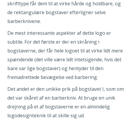
skrifttype får dem til at virke hårde og holdbare, og
de rektangulære bogstaver efterligner selve
barberknivene.
De mest interessante aspekter af dette logo er
subtile. For det første er der en skråning i
bogstaverne, der får hele logoet til at virke lidt mere
spændende (det ville være lidt intetsigende, hvis det
bare var lige bogstaver) og hentyder til den
fremadrettede bevægelse ved barbering.
Det andet er den unikke prik på bogstavet I, som om
det var skåret af en barberkniv. At bruge en unik
drejning på et af bogstaverne er en almindelig
logodesignteknik til at skille sig ud.