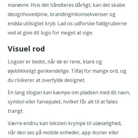
manøvre. Hvis det håndteres dårligt, kan det skabe
designhovedpine, brandinginkonsekvenser og
endda utilsigtet kryb. Lad os udforske faldgruberne
ved at give dit logo for meget at sige.
Visuel rod
Logoer er bedst, når de er rene, klare og
øjeblikkeligt genkendelige. Tilføj for mange ord, og
du risikerer at overfylde designet.
En lang slogan kan kæmpe om pladsen med dit navn,
symbol eller farvepalet, hvilket får alt til at føles
trangt.
Værre endnu kan teksten krympe til ulæselighed,
når den ses på mobile enheder, app-ikoner eller