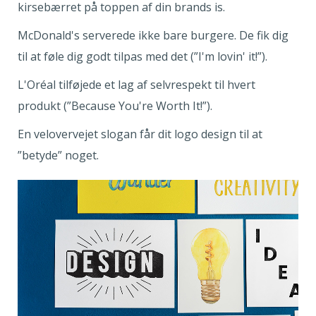
kirsebærret på toppen af din brands is.
McDonald's serverede ikke bare burgere. De fik dig
til at føle dig godt tilpas med det (”I'm lovin' it!”).
L'Oréal tilføjede et lag af selvrespekt til hvert
produkt (”Because You're Worth It!”).
En velovervejet slogan får dit logo design til at
”betyde” noget.