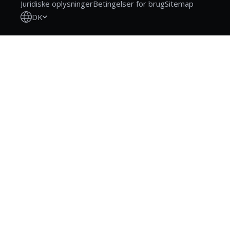
Juridiske oplysninger
Betingelser for brug
Sitemap
DK