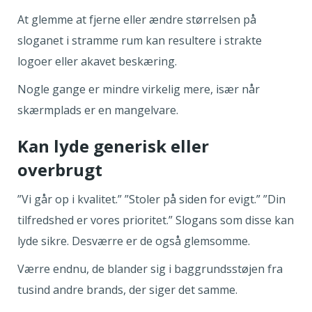
At glemme at fjerne eller ændre størrelsen på
sloganet i stramme rum kan resultere i strakte
logoer eller akavet beskæring.
Nogle gange er mindre virkelig mere, især når
skærmplads er en mangelvare.
Kan lyde generisk eller
overbrugt
”Vi går op i kvalitet.” ”Stoler på siden for evigt.” ”Din
tilfredshed er vores prioritet.” Slogans som disse kan
lyde sikre. Desværre er de også glemsomme.
Værre endnu, de blander sig i baggrundsstøjen fra
tusind andre brands, der siger det samme.