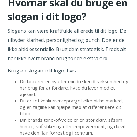
Hvornår skal du bruge en
slogan i dit logo?
Slogans kan være kraftfulde allierede til dit logo. De
tilbyder klarhed, personlighed og punch. Dog er de
ikke altid essentielle. Brug dem strategisk. Trods alt
har ikke hvert brand brug for de ekstra ord.
Brug en slogan i dit logo, hvis:
Du lancerer en ny eller mindre kendt virksomhed og
har brug for at forklare, hvad du laver med et
øjekast.
Du er i et konkurrencepræget eller niche marked,
og en tagline kan hjælpe med at differentiere dit
tilbud.
Din brands tone-of-voice er en stor aktiv, såsom
humor, sofistikering eller empowerment, og du vil
have den flair forrest og i centrum.