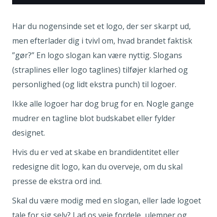
Har du nogensinde set et logo, der ser skarpt ud,
men efterlader dig i tvivl om, hvad brandet faktisk
”gør?” En logo slogan kan være nyttig. Slogans
(straplines eller logo taglines) tilføjer klarhed og
personlighed (og lidt ekstra punch) til logoer.
Ikke alle logoer har dog brug for en. Nogle gange
mudrer en tagline blot budskabet eller fylder
designet.
Hvis du er ved at skabe en brandidentitet eller
redesigne dit logo, kan du overveje, om du skal
presse de ekstra ord ind.
Skal du være modig med en slogan, eller lade logoet
tale for sig selv? Lad os veje fordele, ulemper og