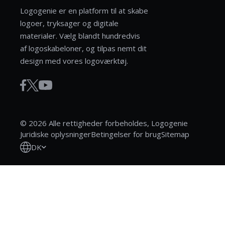
Logogenie er en platform til at skabe
logoer, tryksager og digitale
materialer. Vælg blandt hundredvis
af logoskabeloner, og tilpas nemt dit
design med vores logoværktøj.
© 2026 Alle rettigheder forbeholdes, Logogenie
Juridiske oplysninger
Betingelser for brug
Sitemap
DK