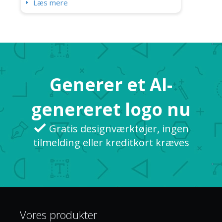
Læs mere
Generer et AI-
genereret logo nu
Gratis designværktøjer, ingen
tilmelding eller kreditkort kræves
Vores produkter