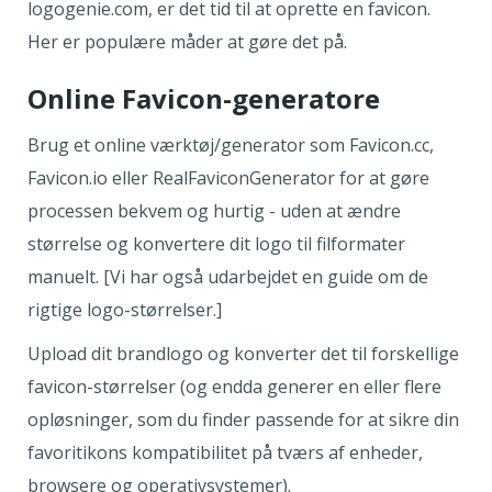
logogenie.com, er det tid til at oprette en favicon.
Her er populære måder at gøre det på.
Online Favicon-generatore
Brug et online værktøj/generator som Favicon.cc,
Favicon.io eller RealFaviconGenerator for at gøre
processen bekvem og hurtig - uden at ændre
størrelse og konvertere dit logo til filformater
manuelt. [Vi har også udarbejdet en guide om de
rigtige logo-størrelser.]
Upload dit brandlogo og konverter det til forskellige
favicon-størrelser (og endda generer en eller flere
opløsninger, som du finder passende for at sikre din
favoritikons kompatibilitet på tværs af enheder,
browsere og operativsystemer).