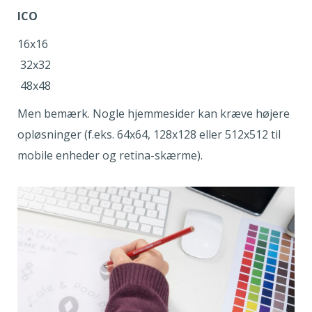
ICO
16x16
32x32
48x48
Men bemærk. Nogle hjemmesider kan kræve højere
opløsninger (f.eks. 64x64, 128x128 eller 512x512 til
mobile enheder og retina-skærme).