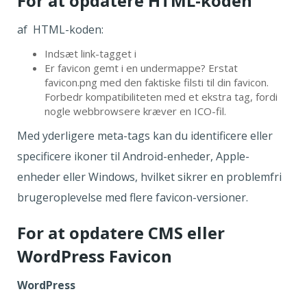
For at opdatere HTML-koden
af HTML-koden:
Indsæt link-tagget i
Er favicon gemt i en undermappe? Erstat
favicon.png med den faktiske filsti til din favicon.
Forbedr kompatibiliteten med et ekstra tag, fordi
nogle webbrowsere kræver en ICO-fil.
Med yderligere meta-tags kan du identificere eller
specificere ikoner til Android-enheder, Apple-
enheder eller Windows, hvilket sikrer en problemfri
brugeroplevelse med flere favicon-versioner.
For at opdatere CMS eller
WordPress Favicon
WordPress