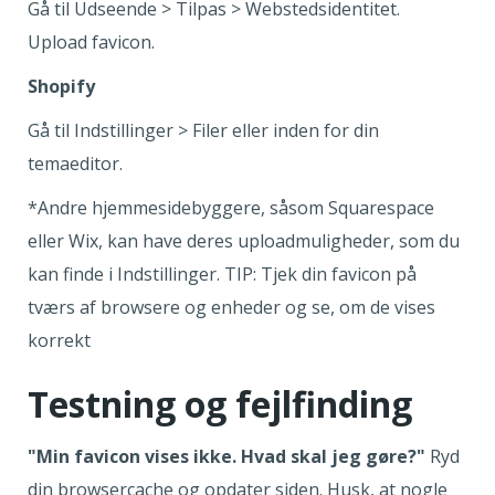
Gå til Udseende > Tilpas > Webstedsidentitet.
Upload favicon.
Shopify
Gå til Indstillinger > Filer eller inden for din
temaeditor.
*Andre hjemmesidebyggere, såsom Squarespace
eller Wix, kan have deres uploadmuligheder, som du
kan finde i Indstillinger. TIP: Tjek din favicon på
tværs af browsere og enheder og se, om de vises
korrekt
Testning og fejlfinding
"Min favicon vises ikke. Hvad skal jeg gøre?"
Ryd
din browsercache og opdater siden. Husk, at nogle