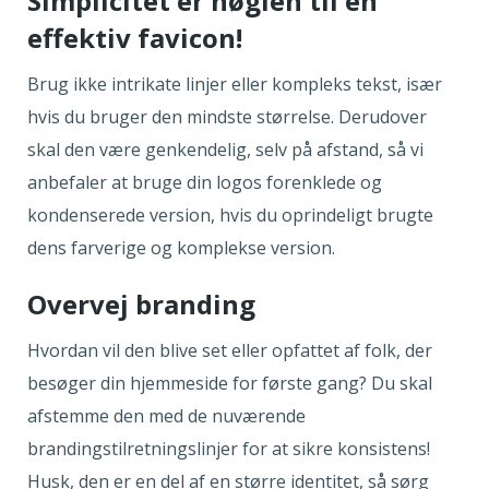
Simplicitet er nøglen til en
effektiv favicon!
Brug ikke intrikate linjer eller kompleks tekst, især
hvis du bruger den mindste størrelse. Derudover
skal den være genkendelig, selv på afstand, så vi
anbefaler at bruge din logos forenklede og
kondenserede version, hvis du oprindeligt brugte
dens farverige og komplekse version.
Overvej branding
Hvordan vil den blive set eller opfattet af folk, der
besøger din hjemmeside for første gang? Du skal
afstemme den med de nuværende
brandingstilretningslinjer for at sikre konsistens!
Husk, den er en del af en større identitet, så sørg