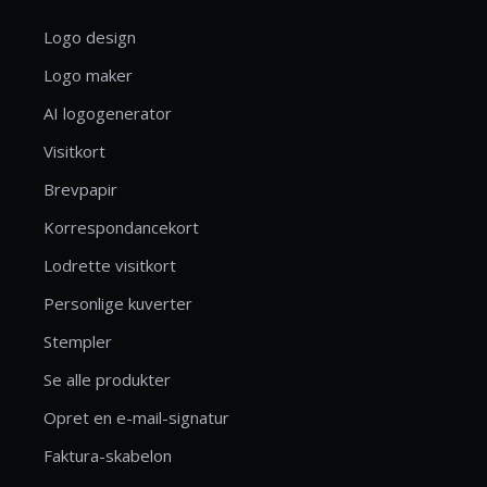
Logo design
Logo maker
AI logogenerator
Visitkort
Brevpapir
Korrespondancekort
Lodrette visitkort
Personlige kuverter
Stempler
Se alle produkter
Opret en e-mail-signatur
Faktura-skabelon