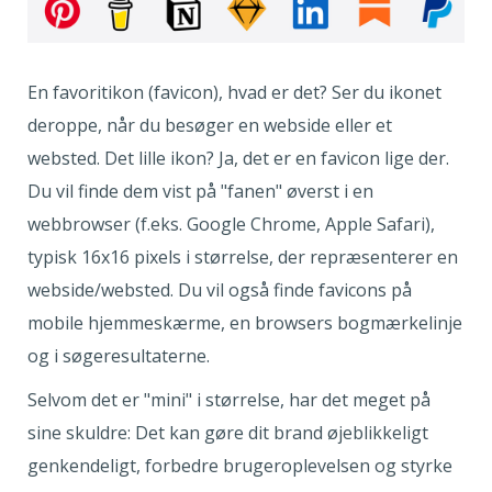
En favoritikon (favicon), hvad er det? Ser du ikonet
deroppe, når du besøger en webside eller et
websted. Det lille ikon? Ja, det er en favicon lige der.
Du vil finde dem vist på "fanen" øverst i en
webbrowser (f.eks. Google Chrome, Apple Safari),
typisk 16x16 pixels i størrelse, der repræsenterer en
webside/websted. Du vil også finde favicons på
mobile hjemmeskærme, en browsers bogmærkelinje
og i søgeresultaterne.
Selvom det er "mini" i størrelse, har det meget på
sine skuldre: Det kan gøre dit brand øjeblikkeligt
genkendeligt, forbedre brugeroplevelsen og styrke