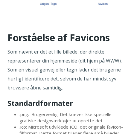
Forståelse af Favicons
Som nævnt er det et lille billede, der direkte
repræsenterer din hjemmeside (dit hjem på WWW).
Som en visuel genvej eller tegn lader det brugerne
hurtigt identificere det, selvom de har mindst syv
browsere åbne samtidig.
Standardformater
.png: Brugervenlig. Det kræver ikke specielle
grafiske designværktøjer at oprette det.
.ico: Microsoft udviklede ICO, det originale favicon-
filformat. Dette format tillader flere små billeder