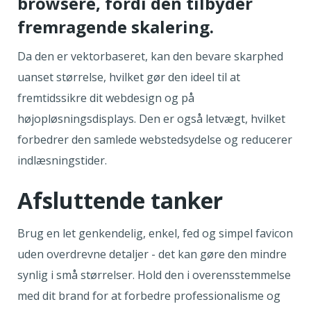
browsere, fordi den tilbyder
fremragende skalering.
Da den er vektorbaseret, kan den bevare skarphed
uanset størrelse, hvilket gør den ideel til at
fremtidssikre dit webdesign og på
højopløsningsdisplays. Den er også letvægt, hvilket
forbedrer den samlede webstedsydelse og reducerer
indlæsningstider.
Afsluttende tanker
Brug en let genkendelig, enkel, fed og simpel favicon
uden overdrevne detaljer - det kan gøre den mindre
synlig i små størrelser. Hold den i overensstemmelse
med dit brand for at forbedre professionalisme og