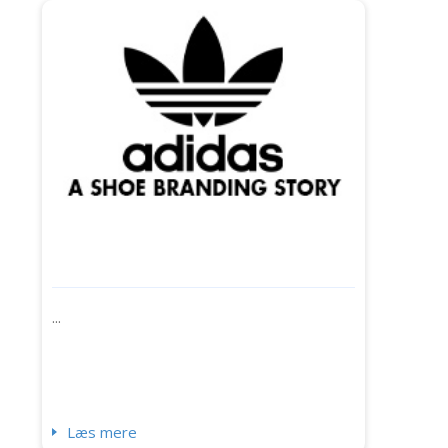
...
Læs mere