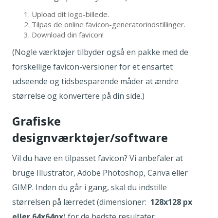
Upload dit logo-billede.
Tilpas de online favicon-generatorindstillinger.
Download din favicon!
(Nogle værktøjer tilbyder også en pakke med de
forskellige favicon-versioner for et ensartet
udseende og tidsbesparende måder at ændre
størrelse og konvertere på din side.)
Grafiske
designværktøjer/software
Vil du have en tilpasset favicon? Vi anbefaler at
bruge Illustrator, Adobe Photoshop, Canva eller
GIMP. Inden du går i gang, skal du indstille
størrelsen på lærredet (dimensioner:
128x128 px
eller 64x64px
) for de bedste resultater.