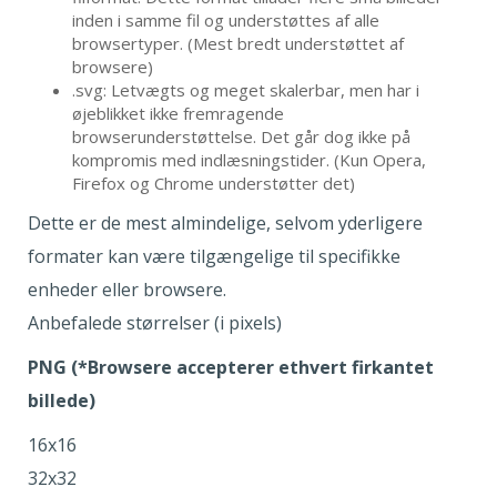
inden i samme fil og understøttes af alle
browsertyper. (Mest bredt understøttet af
browsere)
.svg: Letvægts og meget skalerbar, men har i
øjeblikket ikke fremragende
browserunderstøttelse. Det går dog ikke på
kompromis med indlæsningstider. (Kun Opera,
Firefox og Chrome understøtter det)
Dette er de mest almindelige, selvom yderligere
formater kan være tilgængelige til specifikke
enheder eller browsere.
Anbefalede størrelser (i pixels)
PNG (*Browsere accepterer ethvert firkantet
billede)
16x16
32x32