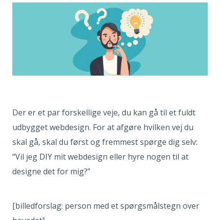
Der er et par forskellige veje, du kan gå til et fuldt
udbygget webdesign. For at afgøre hvilken vej du
skal gå, skal du først og fremmest spørge dig selv:
“Vil jeg DIY mit webdesign eller hyre nogen til at
designe det for mig?”
[billedforslag: person med et spørgsmålstegn over