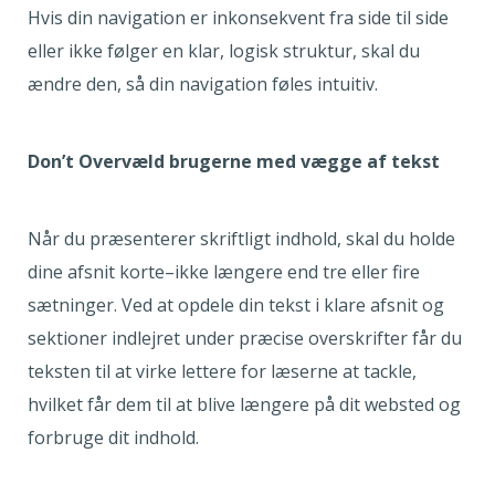
Hvis din navigation er inkonsekvent fra side til side
eller ikke følger en klar, logisk struktur, skal du
ændre den, så din navigation føles intuitiv.
Don’t Overvæld brugerne med vægge af tekst
Når du præsenterer skriftligt indhold, skal du holde
dine afsnit korte–ikke længere end tre eller fire
sætninger. Ved at opdele din tekst i klare afsnit og
sektioner indlejret under præcise overskrifter får du
teksten til at virke lettere for læserne at tackle,
hvilket får dem til at blive længere på dit websted og
forbruge dit indhold.