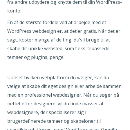
fra andre udbydere og knytte dem til din WordPress-
konto.
En af de største fordele ved at arbejde med et
WordPress webdesign er, at det’er gratis. Når det er
sagt, koster mange af de ting, du’vil bruge til at
skabe dit unikke websted, som f.eks. tilpassede
temaer og plugins, penge.
Uanset hvilken webplatform du vælger, kan du
vælge at skabe dit eget design eller arbejde sammen
med en professionel webdesigner. Når du søger på
nettet efter designere, vil du finde masser af
webdesignere, der specialiserer sig i
brugerdefinerede temaer og skabeloner til
specifikke platforme, som WordPress eller Shopify.