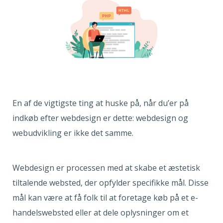
En af de vigtigste ting at huske på, når du’er på
indkøb efter webdesign er dette: webdesign og
webudvikling er ikke det samme.
Webdesign er processen med at skabe et æstetisk
tiltalende websted, der opfylder specifikke mål. Disse
mål kan være at få folk til at foretage køb på et e-
handelswebsted eller at dele oplysninger om et