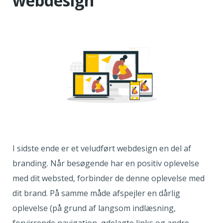
webdesign
I sidste ende er et veludført webdesign en del af
branding. Når besøgende har en positiv oplevelse
med dit websted, forbinder de denne oplevelse med
dit brand. På samme måde afspejler en dårlig
oplevelse (på grund af langsom indlæsning,
forvirrende navigation, ødelagte links og andre