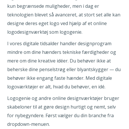
kun begrænsede muligheder, men i dag er
teknologien blevet så avanceret, at stort set alle kan
designe deres eget logo ved hjælp af et online
logodesignværktøj som logogenie.
I vores digitale tidsalder handler designprogram
mindre om dine hænders tekniske færdigheder og
mere om dine kreative idéer. Du behøver ikke at
beherske dine penselstrøg eller blyantskygger — du
behøver ikke engang faste hænder. Med digitale
logoværktøjer er alt, hvad du behøver, en idé.
Logogenie og andre online designværktøjer bruger
skabeloner til at gøre design hurtigt og nemt, selv
for nybegyndere. Først vælger du din branche fra
dropdown-menuen.