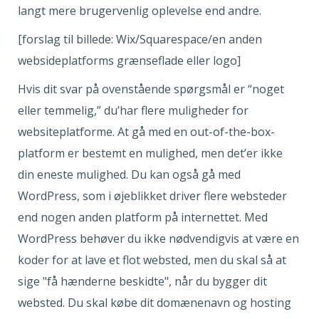
langt mere brugervenlig oplevelse end andre.
[forslag til billede: Wix/Squarespace/en anden
websideplatforms grænseflade eller logo]
Hvis dit svar på ovenstående spørgsmål er “noget
eller temmelig,” du’har flere muligheder for
websiteplatforme. At gå med en out-of-the-box-
platform er bestemt en mulighed, men det’er ikke
din eneste mulighed. Du kan også gå med
WordPress, som i øjeblikket driver flere websteder
end nogen anden platform på internettet. Med
WordPress behøver du ikke nødvendigvis at være en
koder for at lave et flot websted, men du skal så at
sige "få hænderne beskidte", når du bygger dit
websted. Du skal købe dit domænenavn og hosting