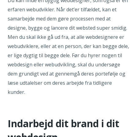
Du kan finde en dygtig webdesigner, som’også er en
erfaren webudvikler. Når det’er tilfældet, kan et
samarbejde med dem gøre processen med at
designe, bygge og lancere dit websted super smidig.
Men du skal ikke gå ud fra, at alle webdesignere er
webudviklere, eller at en person, der kan begge dele,
er lige dygtig til begge dele. Før du hyrer nogen til
webdesign eller webudvikling, skal du undersøge
dem grundigt ved at gennemgå deres portefølje og
læse udtalelser om deres arbejde fra tidligere
kunder.
Indarbejd dit brand i dit