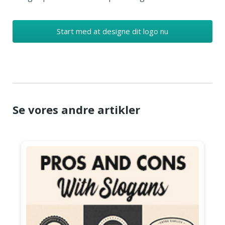
Start med at designe dit logo nu
Se vores andre artikler