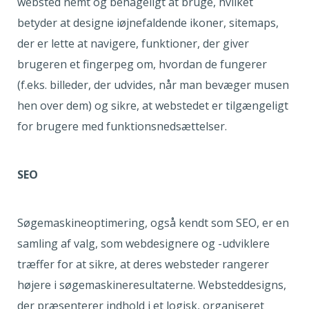
websted nemt og behageligt at bruge, hvilket
betyder at designe iøjnefaldende ikoner, sitemaps,
der er lette at navigere, funktioner, der giver
brugeren et fingerpeg om, hvordan de fungerer
(f.eks. billeder, der udvides, når man bevæger musen
hen over dem) og sikre, at webstedet er tilgængeligt
for brugere med funktionsnedsættelser.
SEO
Søgemaskineoptimering, også kendt som SEO, er en
samling af valg, som webdesignere og -udviklere
træffer for at sikre, at deres websteder rangerer
højere i søgemaskineresultaterne. Websteddesigns,
der præsenterer indhold i et logisk, organiseret