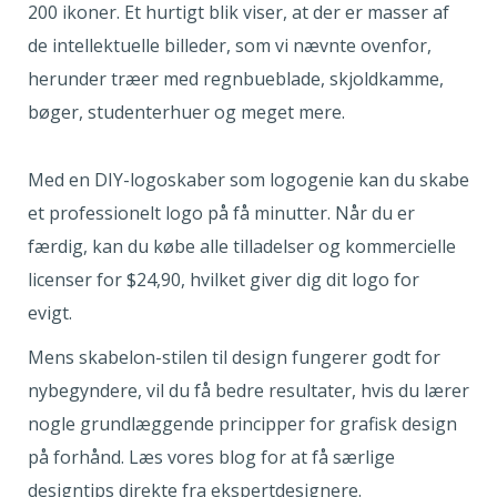
200 ikoner. Et hurtigt blik viser, at der er masser af
de intellektuelle billeder, som vi nævnte ovenfor,
herunder træer med regnbueblade, skjoldkamme,
bøger, studenterhuer og meget mere.
Med en DIY-logoskaber som logogenie kan du skabe
et professionelt logo på få minutter. Når du er
færdig, kan du købe alle tilladelser og kommercielle
licenser for $24,90, hvilket giver dig dit logo for
evigt.
Mens skabelon-stilen til design fungerer godt for
nybegyndere, vil du få bedre resultater, hvis du lærer
nogle grundlæggende principper for grafisk design
på forhånd. Læs vores blog for at få særlige
designtips direkte fra ekspertdesignere.