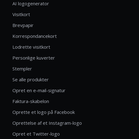
AI logogenerator
Visitkort
Brevpapir
Korrespondancekort
Lodrette visitkort
Personlige kuverter
Stempler
Se alle produkter
Opret en e-mail-signatur
Faktura-skabelon
Oprette et logo på Facebook
Oprettelse af et Instagram-logo
Opret et Twitter-logo