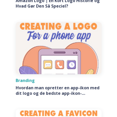
Amazon Logo | En Kort Logo Historie og
Hvad Gør Den Så Speciel?
Branding
Hvordan man opretter en app-ikon med
dit logo og de bedste app-ikon-
generatore