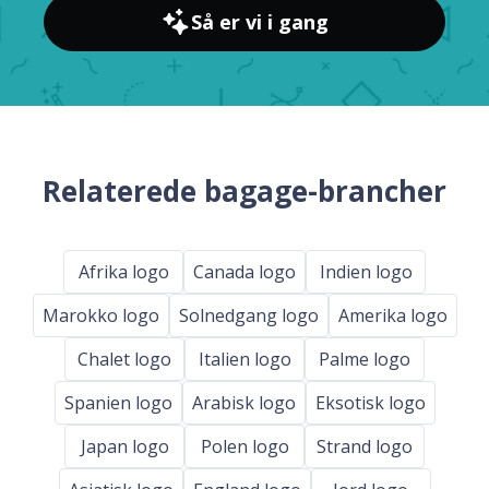
Så er vi i gang
Relaterede bagage-brancher
Afrika logo
Canada logo
Indien logo
Marokko logo
Solnedgang logo
Amerika logo
Chalet logo
Italien logo
Palme logo
Spanien logo
Arabisk logo
Eksotisk logo
Japan logo
Polen logo
Strand logo