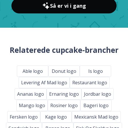
Så er vi i gang
Relaterede cupcake-brancher
Able logo
Donut logo
Is logo
Levering Af Mad logo
Restaurant logo
Ananas logo
Ernaring logo
Jordbar logo
Mango logo
Rosiner logo
Bageri logo
Fersken logo
Kage logo
Mexicansk Mad logo