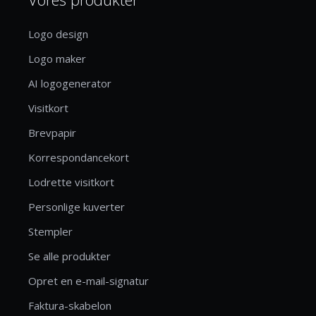
Logo design
Logo maker
AI logogenerator
Visitkort
Brevpapir
Korrespondancekort
Lodrette visitkort
Personlige kuverter
Stempler
Se alle produkter
Opret en e-mail-signatur
Faktura-skabelon