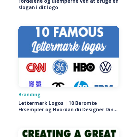
Fordelene og ulemperne ved at bruge en
slogan i dit logo
Branding
Lettermark Logos | 10 Berømte
Eksempler og Hvordan du Designer Din
Egen Til Dit Firma