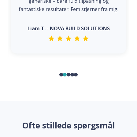
generiske – bare fuld tilpasning og
fantastiske resultater. Fem stjerner fra mig.
Liam T. - NOVA BUILD SOLUTIONS
Ofte stillede spørgsmål