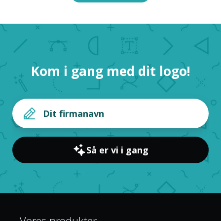
Kom i gang med dit logo!
Så er vi i gang
Vores produkter