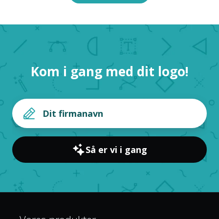
Kom i gang med dit logo!
Så er vi i gang