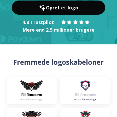
Opret et logo
4.8 Trustpilot
Mere end 2,5 millioner brugere
Fremmede logoskabeloner