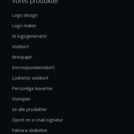
Vores produkter
Logo design
Logo maker
AI logogenerator
Visitkort
Brevpapir
Korrespondancekort
Lodrette visitkort
Personlige kuverter
Stempler
Se alle produkter
Opret en e-mail-signatur
Faktura-skabelon