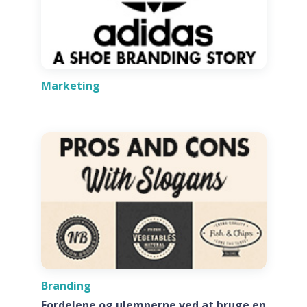
Marketing
Branding
Fordelene og ulemperne ved at bruge en