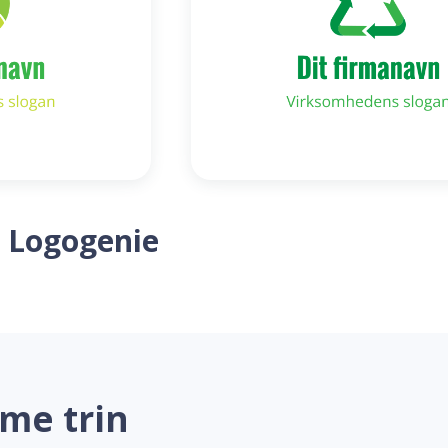
 Logogenie
me trin