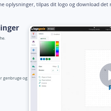
ne oplysninger, tilpas dit logo og download det 
ninger
he.
or genbruge og