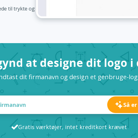
de til trykte og
ynd at designe dit logo i
ndtast dit firmanavn og design et genbruge-lo
Så er
Gratis værktøjer, intet kreditkort krævet