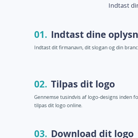
Indtast di
01.
Indtast dine oplys
Indtast dit firmanavn, dit slogan og din branc
02.
Tilpas dit logo
Gennemse tusindvis af logo-designs inden f
tilpas dit logo online.
03.
Download dit logo