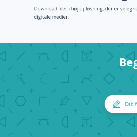
Download filer i høj opløsning, der er velegne
digitale medier.
Beg