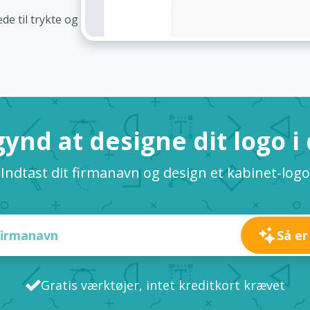
de til trykte og
ynd at designe dit logo i
Indtast dit firmanavn og design et kabinet-logo
Så er
Gratis værktøjer, intet kreditkort krævet