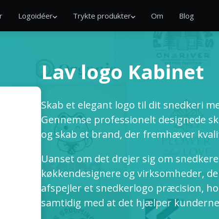
r
Logoidéer
Trykte produkter
Om
Blog
Lav logo Kabinet
Skab et elegant logo til dit snedkeri m
Gennemse professionelt designede skab
og skab et brand, der fremhæver kval
Uanset om det drejer sig om snedkere
køkkendesignere og virksomheder, der 
afspejler et snedkerlogo præcision, ho
samtidig med at det hjælper kunderne