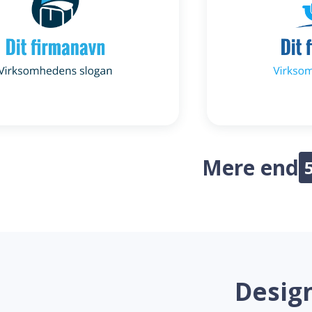
Mere end
Design