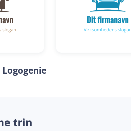
 Logogenie
me trin