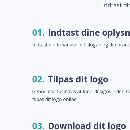
Indtast di
01.
Indtast dine oplys
Indtast dit firmanavn, dit slogan og din branc
02.
Tilpas dit logo
Gennemse tusindvis af logo-designs inden fo
tilpas dit logo online.
03.
Download dit logo