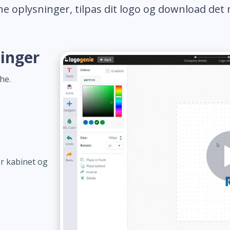
ne oplysninger, tilpas dit logo og download det 
ninger
he.
r kabinet og