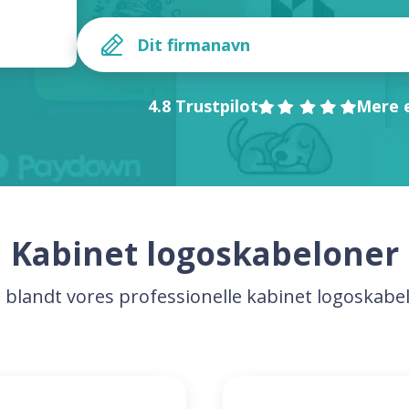
4.8 Trustpilot
Mere e
Kabinet logoskabeloner
 blandt vores professionelle kabinet logoskabe