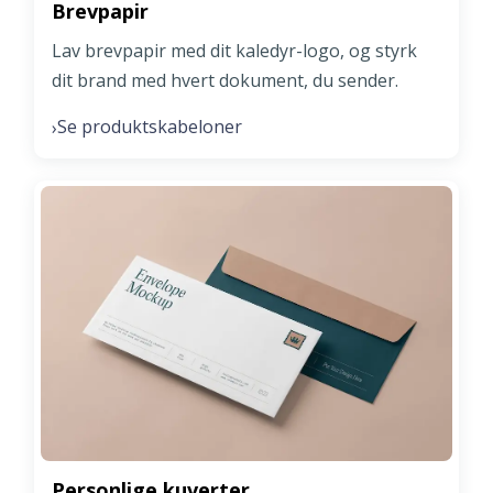
Brevpapir
Lav brevpapir med dit kaledyr-logo, og styrk
dit brand med hvert dokument, du sender.
Se produktskabeloner
›
Personlige kuverter