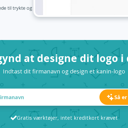
de til trykte og
ynd at designe dit logo i
Indtast dit firmanavn og design et kanin-logo
Så er
Gratis værktøjer, intet kreditkort krævet