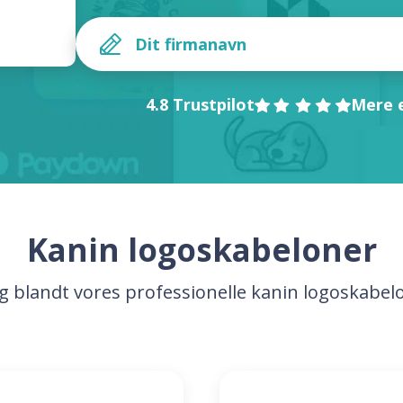
4.8 Trustpilot
Mere e
Kanin logoskabeloner
g blandt vores professionelle kanin logoskabel