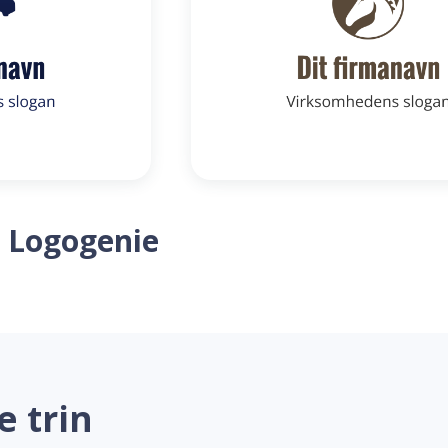
 Logogenie
e trin