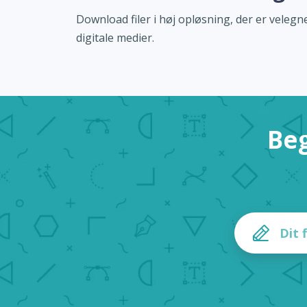
Download filer i høj opløsning, der er velegne
digitale medier.
Beg