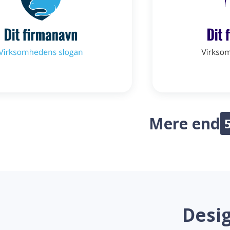
Mere end
Desig