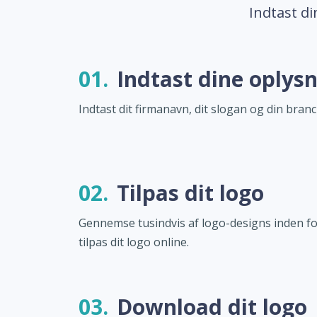
Indtast di
01.
Indtast dine oplys
Indtast dit firmanavn, dit slogan og din branc
02.
Tilpas dit logo
Gennemse tusindvis af logo-designs inden fo
tilpas dit logo online.
03.
Download dit logo