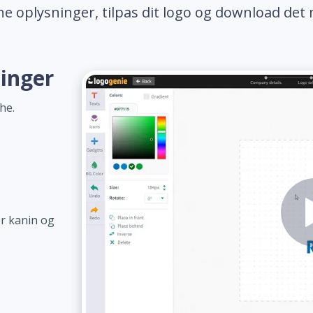
ne oplysninger, tilpas dit logo og download det 
ninger
he.
r kanin og