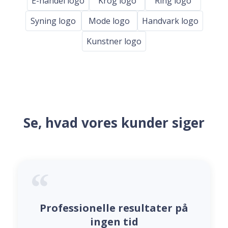
E-handel logo
Krog logo
Ring logo
Syning logo
Mode logo
Handvark logo
Kunstner logo
Se, hvad vores kunder siger
Professionelle resultater på
ingen tid