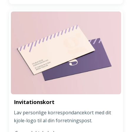
Invitationskort
Lav personlige korrespondancekort med dit
kjole-logo til al din forretningspost.