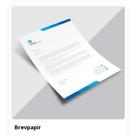
Brevpapir