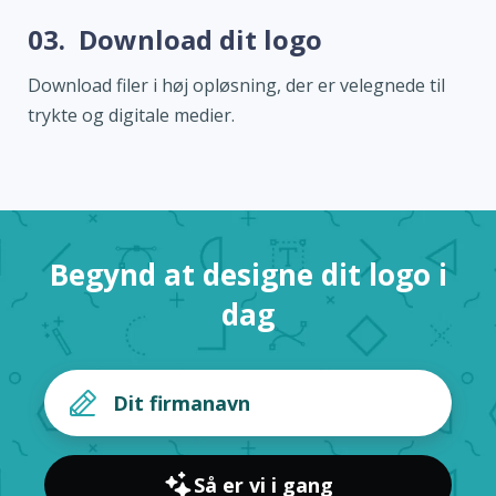
03.
Download dit logo
Download filer i høj opløsning, der er velegnede til
trykte og digitale medier.
Begynd at designe dit logo i
dag
Så er vi i gang