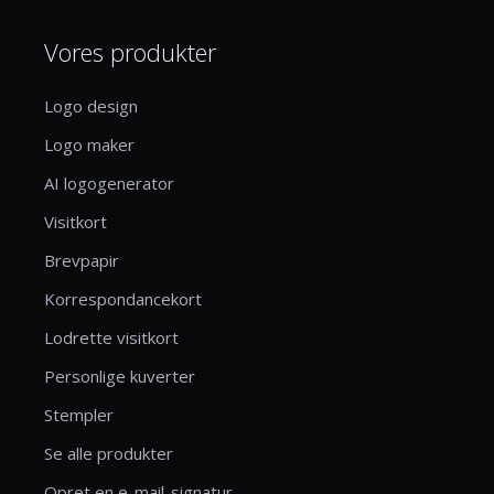
Vores produkter
Logo design
Logo maker
AI logogenerator
Visitkort
Brevpapir
Korrespondancekort
Lodrette visitkort
Personlige kuverter
Stempler
Se alle produkter
Opret en e-mail-signatur