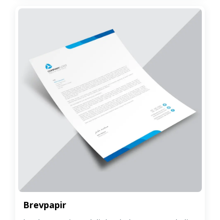
Brevpapir