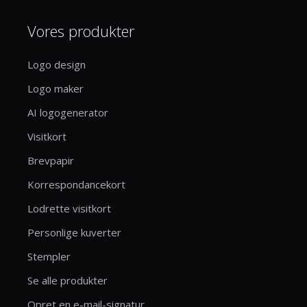
Vores produkter
Logo design
Logo maker
AI logogenerator
Visitkort
Brevpapir
Korrespondancekort
Lodrette visitkort
Personlige kuverter
Stempler
Se alle produkter
Opret en e-mail-signatur