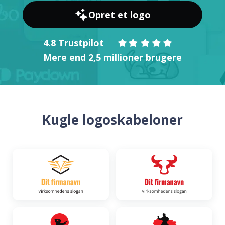
Opret et logo
4.8 Trustpilot
Mere end 2,5 millioner brugere
Kugle logoskabeloner