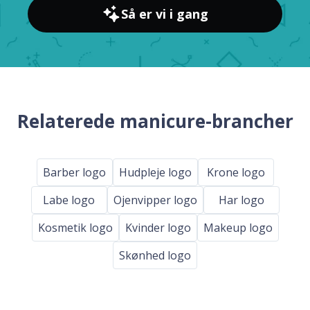
Så er vi i gang
Relaterede manicure-brancher
Barber logo
Hudpleje logo
Krone logo
Labe logo
Ojenvipper logo
Har logo
Kosmetik logo
Kvinder logo
Makeup logo
Skønhed logo