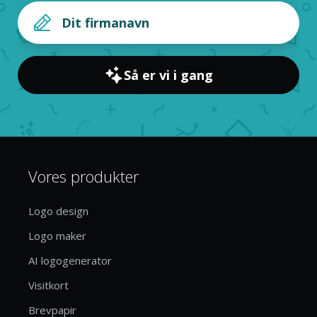
Så er vi i gang
Vores produkter
Logo design
Logo maker
AI logogenerator
Visitkort
Brevpapir