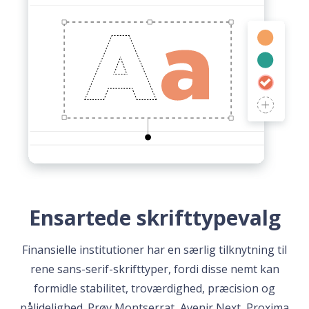
Ensartede skrifttypevalg
Finansielle institutioner har en særlig tilknytning til
rene sans-serif-skrifttyper, fordi disse nemt kan
formidle stabilitet, troværdighed, præcision og
pålidelighed. Prøv Montserrat, Avenir Next, Proxima