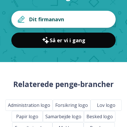
Så er vi i gang
Relaterede penge-brancher
Administration logo
Forsikring logo
Lov logo
Papir logo
Samarbejde logo
Besked logo