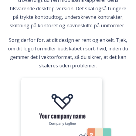
troværdigt ud i en mobilbank-app eller dens
tilsvarende desktop-version. Det skal også fungere
på trykte kontoudtog, underskrevne kontrakter,
skiltning på kontoret og navneskilte på uniformer.
Sørg derfor for, at dit design er rent og enkelt. Tjek,
om dit logo formidler budskabet i sort-hvid, inden du
gemmer det i vektorformat, så du sikrer, at det kan
skaleres uden problemer.