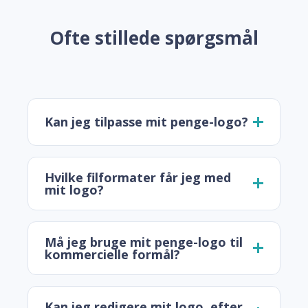
Ofte stillede spørgsmål
Kan jeg tilpasse mit penge-logo?
Hvilke filformater får jeg med
mit logo?
Må jeg bruge mit penge-logo til
kommercielle formål?
Kan jeg redigere mit logo, efter