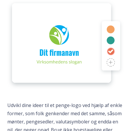
Udvikl dine ideer til et penge-logo ved hjælp af enkle
former, som folk genkender med det samme, såsom
mønter, pengesedler, valutasymboler og endda en
pil, der peger opad. Brug ikke bogstavelige eller