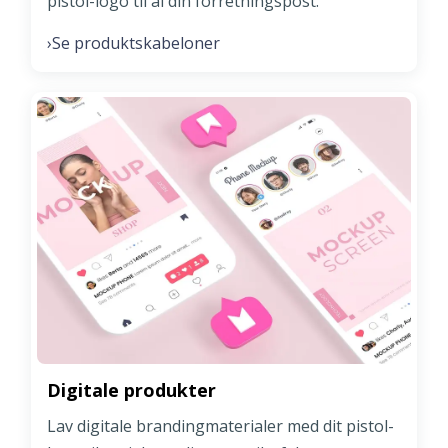
pistol-logo til al din forretningspost.
Se produktskabeloner
›
Digitale produkter
Lav digitale brandingmaterialer med dit pistol-