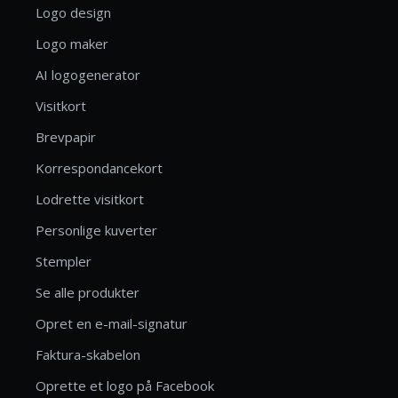
Logo design
Logo maker
AI logogenerator
Visitkort
Brevpapir
Korrespondancekort
Lodrette visitkort
Personlige kuverter
Stempler
Se alle produkter
Opret en e-mail-signatur
Faktura-skabelon
Oprette et logo på Facebook