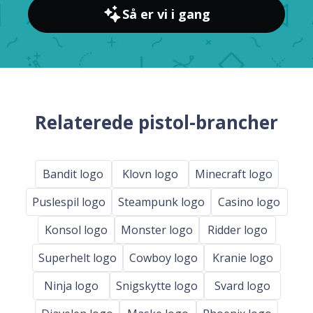
Så er vi i gang
Relaterede pistol-brancher
Bandit logo
Klovn logo
Minecraft logo
Puslespil logo
Steampunk logo
Casino logo
Konsol logo
Monster logo
Ridder logo
Superhelt logo
Cowboy logo
Kranie logo
Ninja logo
Snigskytte logo
Svard logo