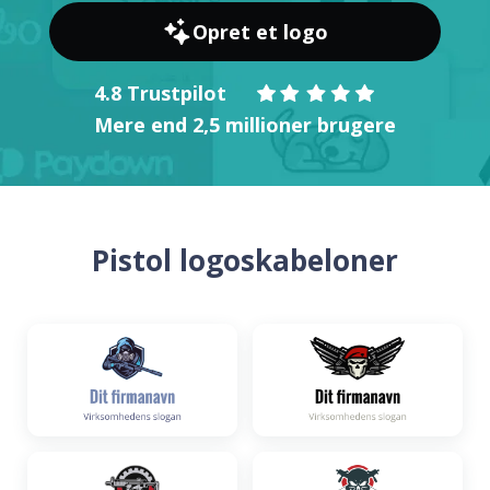
Opret et logo
4.8 Trustpilot
Mere end 2,5 millioner brugere
Pistol logoskabeloner