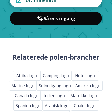
Så er vi i gang
Relaterede polen-brancher
Afrika logo
Camping logo
Hotel logo
Marine logo
Solnedgang logo
Amerika logo
Canada logo
Indien logo
Marokko logo
Spanien logo
Arabisk logo
Chalet logo