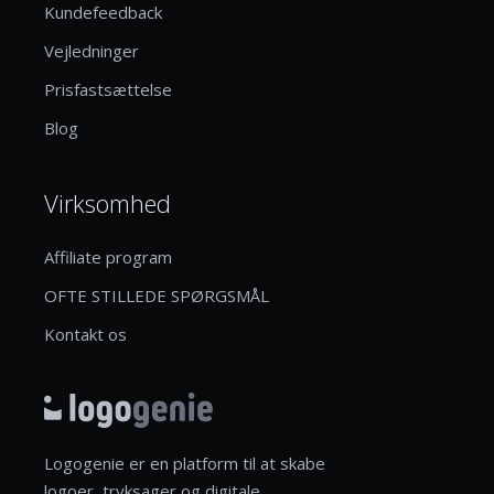
Kundefeedback
Vejledninger
Prisfastsættelse
Blog
Virksomhed
Affiliate program
OFTE STILLEDE SPØRGSMÅL
Kontakt os
Logogenie er en platform til at skabe
logoer, tryksager og digitale