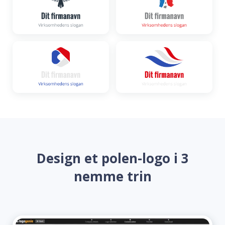
Design et polen-logo i 3
nemme trin