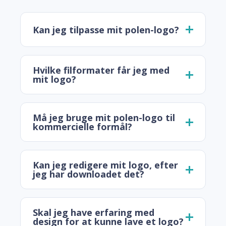
Kan jeg tilpasse mit polen-logo?
Hvilke filformater får jeg med
mit logo?
Må jeg bruge mit polen-logo til
kommercielle formål?
Kan jeg redigere mit logo, efter
jeg har downloadet det?
Skal jeg have erfaring med
design for at kunne lave et logo?