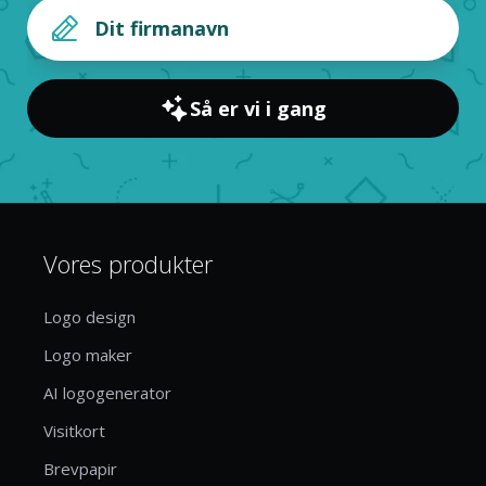
Så er vi i gang
Vores produkter
Logo design
Logo maker
AI logogenerator
Visitkort
Brevpapir