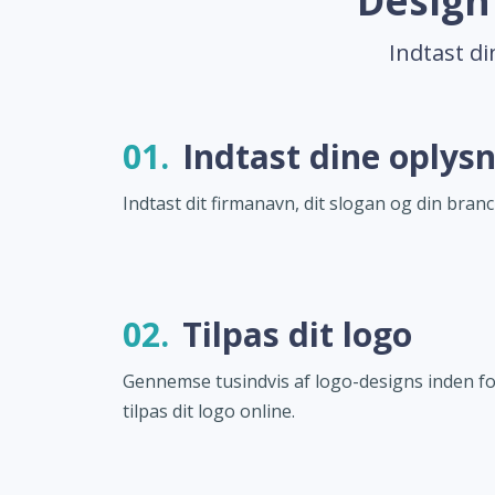
Design
Indtast di
01.
Indtast dine oplys
Indtast dit firmanavn, dit slogan og din branc
02.
Tilpas dit logo
Gennemse tusindvis af logo-designs inden f
tilpas dit logo online.