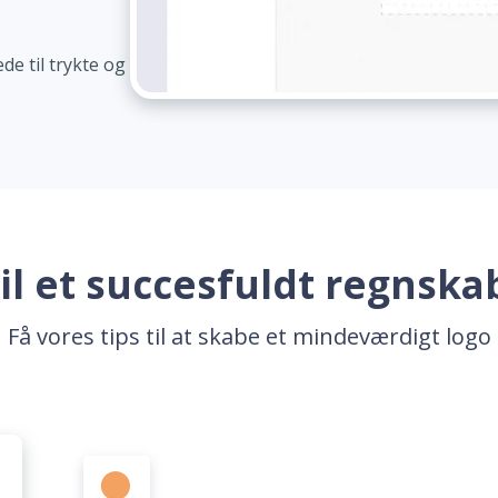
de til trykte og
til et succesfuldt regnska
Få vores tips til at skabe et mindeværdigt logo