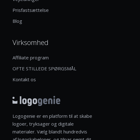
Prisfastsættelse
Blog
Virksomhed
Affiliate program
OFTE STILLEDE SPØRGSMÅL
Kontakt os
Logogenie er en platform til at skabe
logoer, tryksager og digitale
materialer. Vælg blandt hundredvis
af logoskabeloner, og tilpas nemt dit