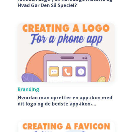
Hvad Gør Den Så Speciel?
Branding
Hvordan man opretter en app-ikon med
dit logo og de bedste app-ikon-
generatore