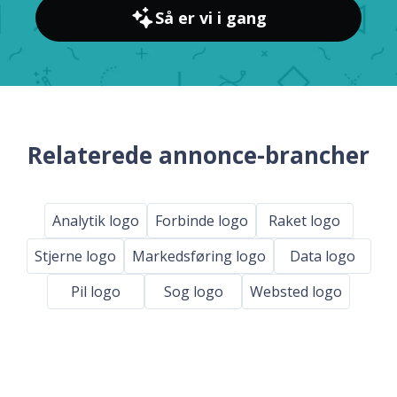
Så er vi i gang
Relaterede annonce-brancher
Analytik logo
Forbinde logo
Raket logo
Stjerne logo
Markedsføring logo
Data logo
Pil logo
Sog logo
Websted logo