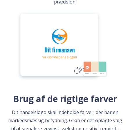
præcision.
Brug af de rigtige farver
Dit handelslogo skal indeholde farver, der har en
markedsmæssig betydning. Grøn er det oplagte valg
til at signalere gevinst, vækst og positiv fremdrift,