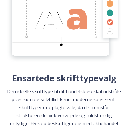
Ensartede skrifttypevalg
Den ideelle skrifttype til dit handelslogo skal udstråle
præcision og selvtillid. Rene, moderne sans-serif-
skrifttyper er oplagte valg, da de fremstår
strukturerede, velovervejede og fuldstændig
entydige. Hvis du beskæftiger dig med aktiehandel