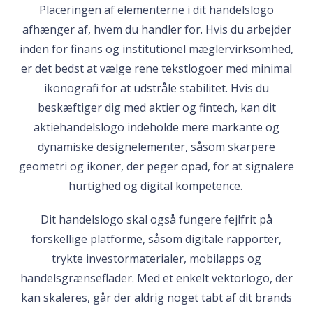
Placeringen af elementerne i dit handelslogo
afhænger af, hvem du handler for. Hvis du arbejder
inden for finans og institutionel mæglervirksomhed,
er det bedst at vælge rene tekstlogoer med minimal
ikonografi for at udstråle stabilitet. Hvis du
beskæftiger dig med aktier og fintech, kan dit
aktiehandelslogo indeholde mere markante og
dynamiske designelementer, såsom skarpere
geometri og ikoner, der peger opad, for at signalere
hurtighed og digital kompetence.
Dit handelslogo skal også fungere fejlfrit på
forskellige platforme, såsom digitale rapporter,
trykte investormaterialer, mobilapps og
handelsgrænseflader. Med et enkelt vektorlogo, der
kan skaleres, går der aldrig noget tabt af dit brands