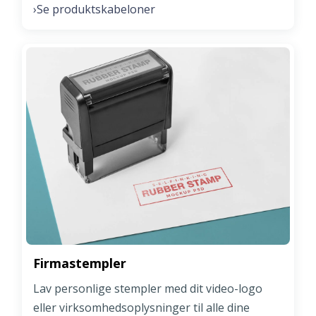
Se produktskabeloner
›
Firmastempler
Lav personlige stempler med dit video-logo
eller virksomhedsoplysninger til alle dine