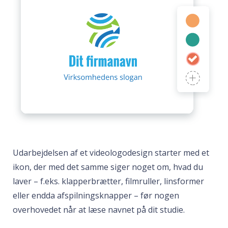
Udarbejdelsen af et videologodesign starter med et
ikon, der med det samme siger noget om, hvad du
laver – f.eks. klapperbrætter, filmruller, linsformer
eller endda afspilningsknapper – før nogen
overhovedet når at læse navnet på dit studie.