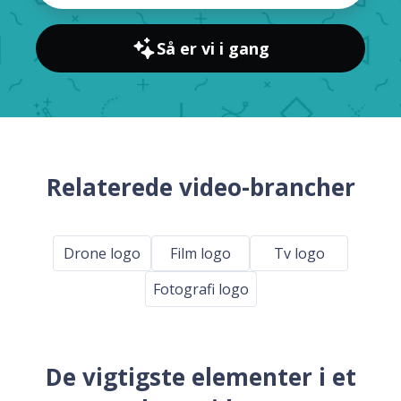
Så er vi i gang
Relaterede video-brancher
Drone logo
Film logo
Tv logo
Fotografi logo
De vigtigste elementer i et