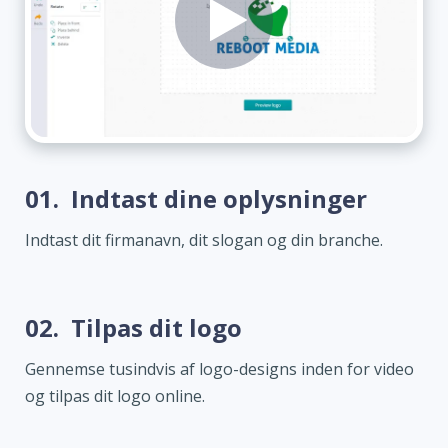
01.
Indtast dine oplysninger
Indtast dit firmanavn, dit slogan og din branche.
02.
Tilpas dit logo
Gennemse tusindvis af logo-designs inden for video
og tilpas dit logo online.