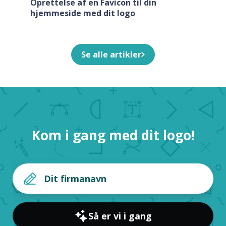
Oprettelse af en Favicon til din
hjemmeside med dit logo
Se alle artikler
Kom i gang med dit logo!
Så er vi i gang