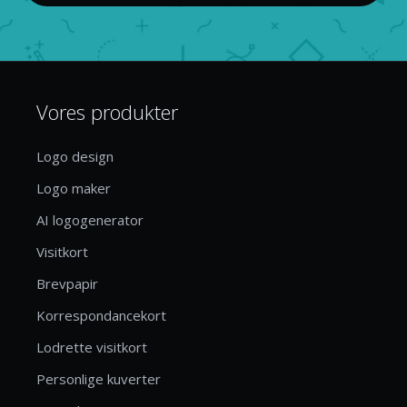
Vores produkter
Logo design
Logo maker
AI logogenerator
Visitkort
Brevpapir
Korrespondancekort
Lodrette visitkort
Personlige kuverter