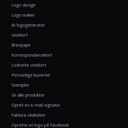
Logo design
Logo maker
AI logogenerator
Visitkort
Brevpapir
Korrespondancekort
Lodrette visitkort
Personlige kuverter
Stempler
Se alle produkter
Opret en e-mail-signatur
Faktura-skabelon
Oprette et logo på Facebook