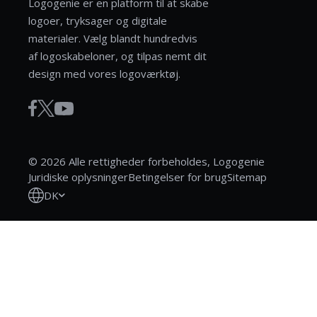
Logogenie er en platform til at skabe
logoer, tryksager og digitale
materialer. Vælg blandt hundredvis
af logoskabeloner, og tilpas nemt dit
design med vores logoværktøj.
© 2026 Alle rettigheder forbeholdes, Logogenie
Juridiske oplysninger
Betingelser for brug
Sitemap
DK