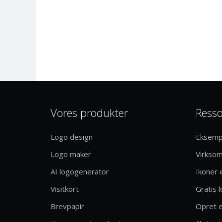
Vores produkter
Resso
Logo design
Eksemp
Logo maker
Virkso
AI logogenerator
Ikoner 
Visitkort
Gratis 
Brevpapir
Opret e