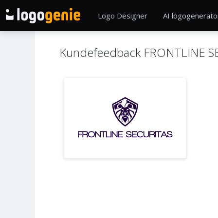
Logo Designer
AI logogenerato
Kundefeedback FRONTLINE S