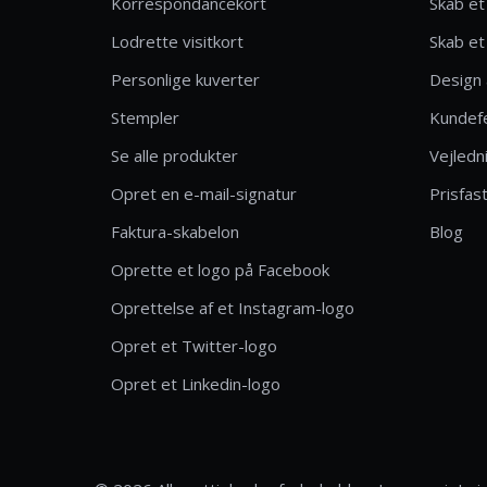
Korrespondancekort
Skab et
Lodrette visitkort
Skab et 
Personlige kuverter
Design 
Stempler
Kundef
Se alle produkter
Vejledn
Opret en e-mail-signatur
Prisfas
Faktura-skabelon
Blog
Oprette et logo på Facebook
Oprettelse af et Instagram-logo
Opret et Twitter-logo
Opret et Linkedin-logo