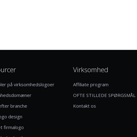
urcer
Virksomhed
ler på virksomhedslogoer
Affiliate program
mhedsdomæner
OFTE STILLEDE SPØRGSMÅL
efter branche
Kontakt os
logo design
t firmalogo