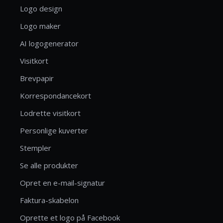
Logo design
Logo maker
AI logogenerator
Visitkort
Brevpapir
Korrespondancekort
Lodrette visitkort
Personlige kuverter
Stempler
Se alle produkter
Opret en e-mail-signatur
Faktura-skabelon
Oprette et logo på Facebook