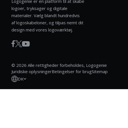
Logogenie er en platform til at skabe
logoer, tryksager og digitale
materialer. Vælg blandt hundredvis
af logoskabeloner, og tilpas nemt dit
design med vores logoværktøj.
© 2026 Alle rettigheder forbeholdes, Logogenie
Juridiske oplysninger
Betingelser for brug
Sitemap
DK