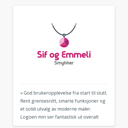
« God brukeropplevelse fra start til slutt.
Rent grensesnitt, smarte funksjoner og
et solid utvalg av moderne maler.
Logoen min ser fantastisk ut overalt
hvor jeg bruker den. »