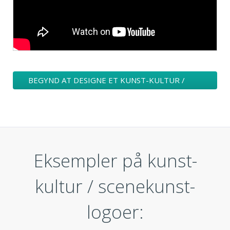
BEGYND AT DESIGNE ET KUNST-KULTUR /
SCENEKUNST-LOGO
Eksempler på kunst-
kultur / scenekunst-
logoer: