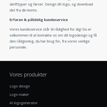
skrifttyper og farver. Design dit logo, og download
det fra din konto.
Erfaren & pålidelig kundeservice
Vores kundeservice står til rådighed for dig! Du er
velkommen til at kontakte os om dit logodesign og få
den rådgivning, du har brug for, fra vores venlige
personale.
Vores produkter
Logo design
Logo maker
AI logogenerator