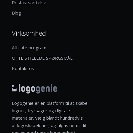
Prisfastsættelse
Blog
Virksomhed
Affiliate program
OFTE STILLEDE SPØRGSMÅL
Kontakt os
Logogenie er en platform til at skabe
logoer, tryksager og digitale
materialer. Vælg blandt hundredvis
af logoskabeloner, og tilpas nemt dit
design med vores logoværktøj.