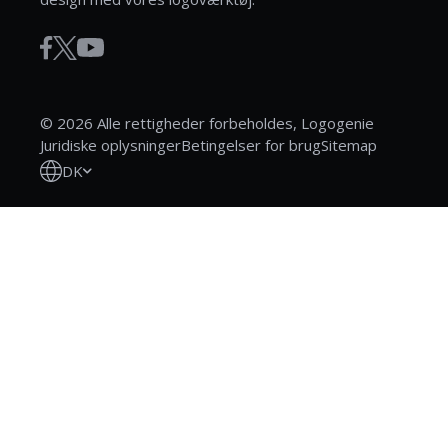
© 2026 Alle rettigheder forbeholdes, Logogenie
Juridiske oplysninger
Betingelser for brug
Sitemap
DK