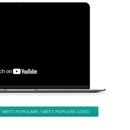
T MEST-POPULARE / MEST POPULRE-LOGO