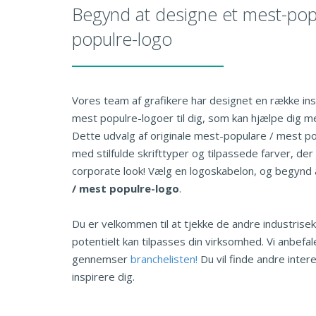
Begynd at designe et mest-pop
populre-logo
Vores team af grafikere har designet en række in
mest populre-logoer til dig, som kan hjælpe dig me
Dette udvalg af originale mest-populare / mest 
med stilfulde skrifttyper og tilpassede farver, der
corporate look! Vælg en logoskabelon, og begynd a
/ mest populre-logo
.
Du er velkommen til at tjekke de andre industrisek
potentielt kan tilpasses din virksomhed. Vi anbefal
gennemser
branchelisten!
Du vil finde andre inte
inspirere dig.