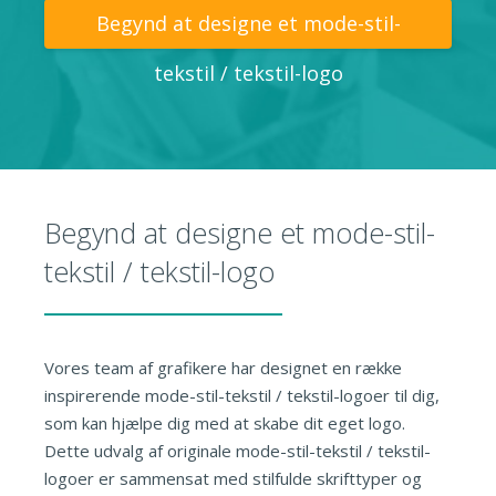
Begynd at designe et mode-stil-
tekstil / tekstil-logo
Begynd at designe et mode-stil-
tekstil / tekstil-logo
Vores team af grafikere har designet en række
inspirerende mode-stil-tekstil / tekstil-logoer til dig,
som kan hjælpe dig med at skabe dit eget logo.
Dette udvalg af originale mode-stil-tekstil / tekstil-
logoer er sammensat med stilfulde skrifttyper og