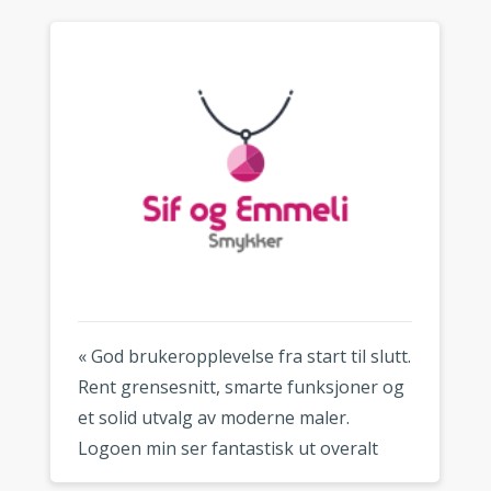
« God brukeropplevelse fra start til slutt.
Rent grensesnitt, smarte funksjoner og
et solid utvalg av moderne maler.
Logoen min ser fantastisk ut overalt
hvor jeg bruker den. »