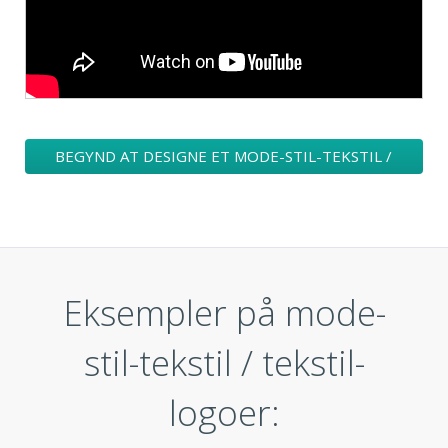
BEGYND AT DESIGNE ET MODE-STIL-TEKSTIL /
TEKSTIL-LOGO
Eksempler på mode-
stil-tekstil / tekstil-
logoer: