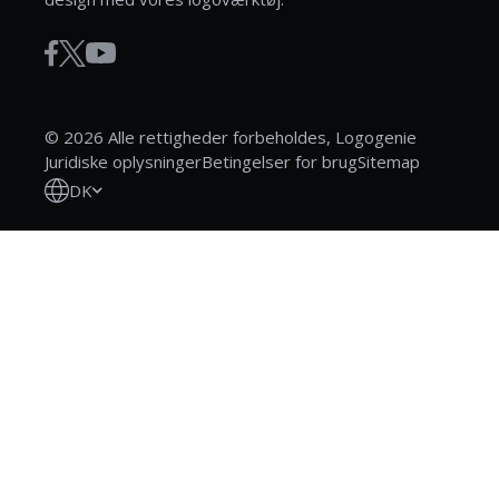
© 2026 Alle rettigheder forbeholdes, Logogenie
Juridiske oplysninger
Betingelser for brug
Sitemap
DK