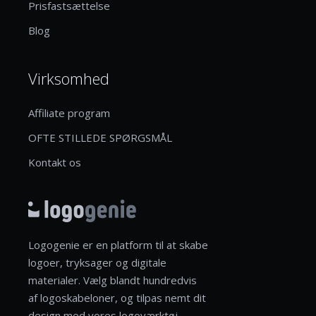
Prisfastsættelse
Blog
Virksomhed
Affiliate program
OFTE STILLEDE SPØRGSMÅL
Kontakt os
Logogenie er en platform til at skabe
logoer, tryksager og digitale
materialer. Vælg blandt hundredvis
af logoskabeloner, og tilpas nemt dit
design med vores logoværktøj.