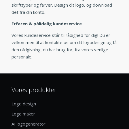
skrifttyper og farver. Design dit logo, og download
det fra din konto.
Erfaren & pålidelig kundeservice
Vores kundeservice står til rådighed for dig! Du er
velkommen til at kontakte os om dit logodesign og få
den rådgivning, du har brug for, fra vores venlige
personale.
Vores produkter
Logo design
Logo maker
AI logogenerator