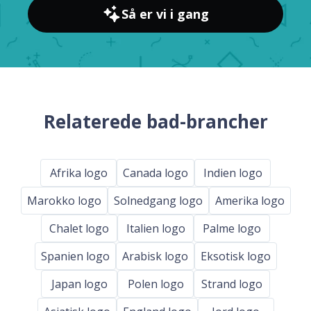
Så er vi i gang
Relaterede bad-brancher
Afrika logo
Canada logo
Indien logo
Marokko logo
Solnedgang logo
Amerika logo
Chalet logo
Italien logo
Palme logo
Spanien logo
Arabisk logo
Eksotisk logo
Japan logo
Polen logo
Strand logo