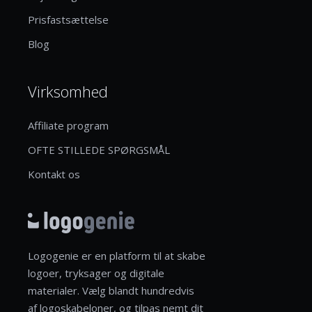
Prisfastsættelse
Blog
Virksomhed
Affiliate program
OFTE STILLEDE SPØRGSMÅL
Kontakt os
Logogenie er en platform til at skabe
logoer, tryksager og digitale
materialer. Vælg blandt hundredvis
af logoskabeloner, og tilpas nemt dit