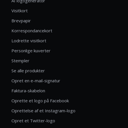
AI logogenerator
Visitkort
Brevpapir
Korrespondancekort
Lodrette visitkort
Personlige kuverter
Stempler
Se alle produkter
Opret en e-mail-signatur
Faktura-skabelon
Oprette et logo på Facebook
Oprettelse af et Instagram-logo
Opret et Twitter-logo