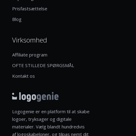
Prisfastsættelse
Blog
Virksomhed
Affiliate program
OFTE STILLEDE SPØRGSMÅL
Kontakt os
Logogenie er en platform til at skabe
logoer, tryksager og digitale
materialer. Vælg blandt hundredvis
af logoskabeloner, og tilpas nemt dit