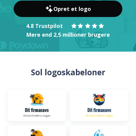
Opret et logo
4.8 Trustpilot
Mere end 2,5 millioner brugere
Sol logoskabeloner