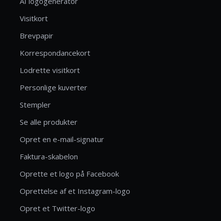
AI logogenerator
Visitkort
Brevpapir
Korrespondancekort
Lodrette visitkort
Personlige kuverter
Stempler
Se alle produkter
Opret en e-mail-signatur
Faktura-skabelon
Oprette et logo på Facebook
Oprettelse af et Instagram-logo
Opret et Twitter-logo