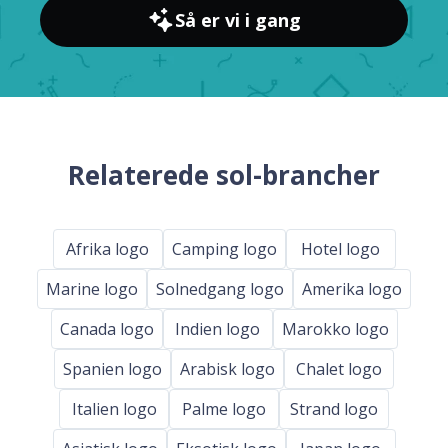
Så er vi i gang
Relaterede sol-brancher
Afrika logo
Camping logo
Hotel logo
Marine logo
Solnedgang logo
Amerika logo
Canada logo
Indien logo
Marokko logo
Spanien logo
Arabisk logo
Chalet logo
Italien logo
Palme logo
Strand logo