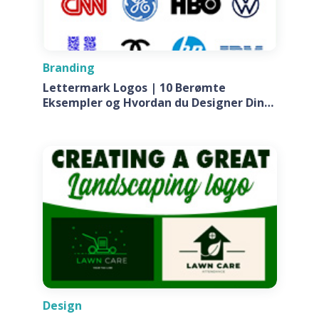
Branding
Lettermark Logos | 10 Berømte
Eksempler og Hvordan du Designer Din
Egen Til Dit Firma
Design