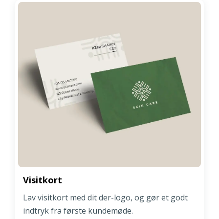
Visitkort
Lav visitkort med dit der-logo, og gør et godt
indtryk fra første kundemøde.