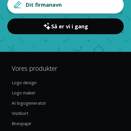
Så er vi i gang
Vores produkter
Logo design
Logo maker
AI logogenerator
Visitkort
Brevpapir