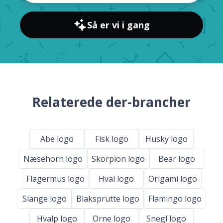
Så er vi i gang
Relaterede der-brancher
Abe logo
Fisk logo
Husky logo
Næsehorn logo
Skorpion logo
Bear logo
Flagermus logo
Hval logo
Origami logo
Slange logo
Blaksprutte logo
Flamingo logo
Hvalp logo
Orne logo
Snegl logo