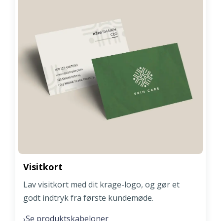
Visitkort
Lav visitkort med dit krage-logo, og gør et
godt indtryk fra første kundemøde.
Se produktskabeloner
›