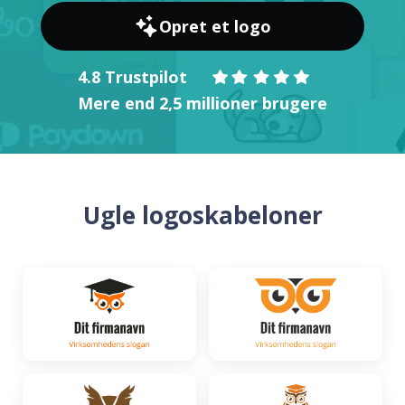
Opret et logo
4.8 Trustpilot
Mere end 2,5 millioner brugere
Ugle logoskabeloner