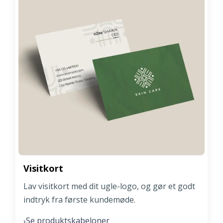
Visitkort
Lav visitkort med dit ugle-logo, og gør et godt
indtryk fra første kundemøde.
Se produktskabeloner
›