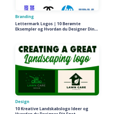
Branding
Lettermark Logos | 10 Berømte
Eksempler og Hvordan du Designer Din
Egen Til Dit Firma
Design
10 Kreative Landskabslogo Ideer og
Hvordan du Designer Dit Eget