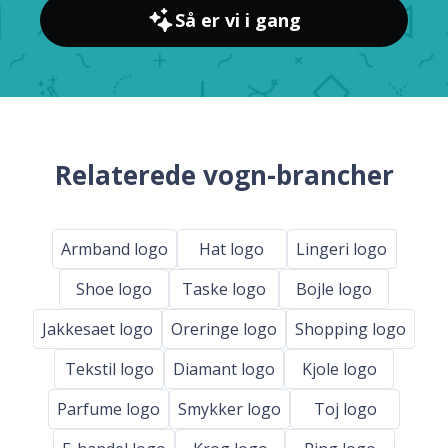
Så er vi i gang
Relaterede vogn-brancher
Armband logo
Hat logo
Lingeri logo
Shoe logo
Taske logo
Bojle logo
Jakkesaet logo
Oreringe logo
Shopping logo
Tekstil logo
Diamant logo
Kjole logo
Parfume logo
Smykker logo
Toj logo