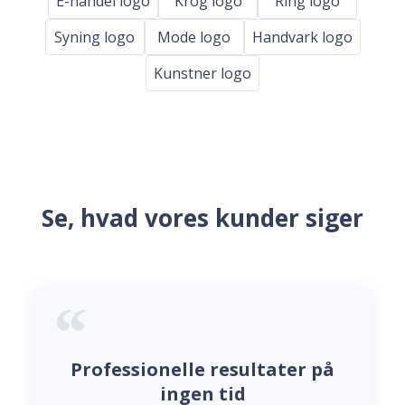
E-handel logo
Krog logo
Ring logo
Syning logo
Mode logo
Handvark logo
Kunstner logo
Se, hvad vores kunder siger
Professionelle resultater på
ingen tid