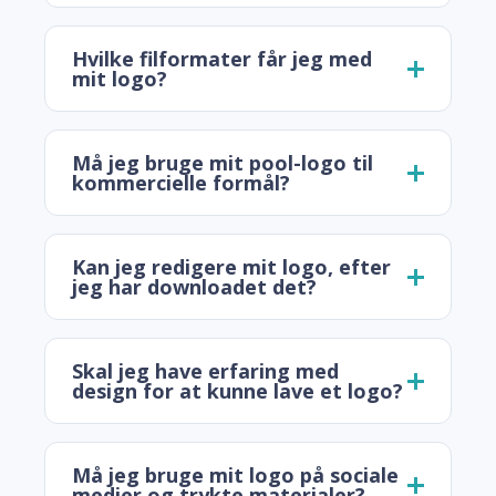
Hvilke filformater får jeg med
mit logo?
Må jeg bruge mit pool-logo til
kommercielle formål?
Kan jeg redigere mit logo, efter
jeg har downloadet det?
Skal jeg have erfaring med
design for at kunne lave et logo?
Må jeg bruge mit logo på sociale
medier og trykte materialer?