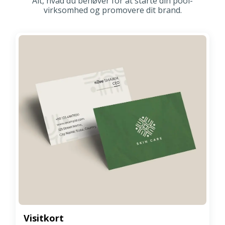
Alt, hvad du behøver for at starte din pool-
virksomhed og promovere dit brand.
Visitkort