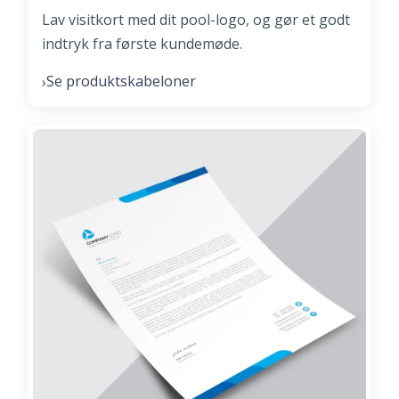
Lav visitkort med dit pool-logo, og gør et godt
indtryk fra første kundemøde.
Se produktskabeloner
›