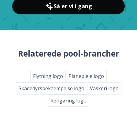
Så er vi i gang
Relaterede pool-brancher
Flytning logo
Planepleje logo
Skadedyrsbekaempelse logo
Vaskeri logo
Rengøring logo