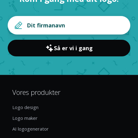
Så er vi i gang
Vores produkter
Logo design
Logo maker
AI logogenerator