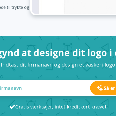
de til trykte og
ynd at designe dit logo i
Indtast dit firmanavn og design et vaskeri-logo
Så er
Gratis værktøjer, intet kreditkort krævet