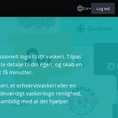
DK
Log ind
ionelt logo til dit vaskeri. Tilpas
te detalje til din egen, og skab en
t få minutter.
eri, et erhvervsvaskeri eller en
ndeværdigt vaskerilogo renlighed,
, samtidig med at det hjælper