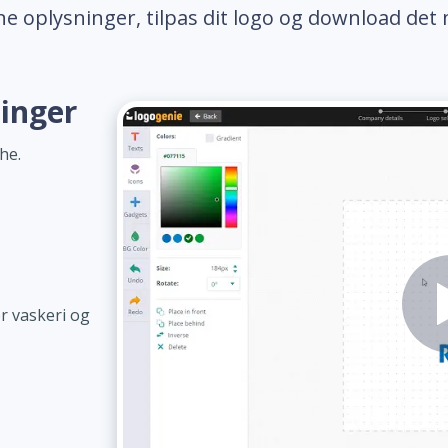
ne oplysninger, tilpas dit logo og download det 
ninger
he.
r vaskeri og