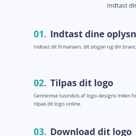
Indtast di
01.
Indtast dine oplys
Indtast dit firmanavn, dit slogan og din branc
02.
Tilpas dit logo
Gennemse tusindvis af logo-designs inden fo
tilpas dit logo online.
03.
Download dit logo