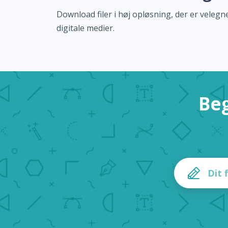
Download filer i høj opløsning, der er velegne
digitale medier.
Beg