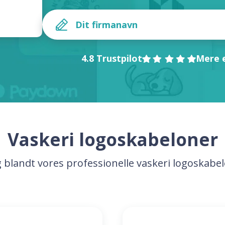
4.8 Trustpilot
Mere e
Vaskeri logoskabeloner
 blandt vores professionelle vaskeri logoskabe