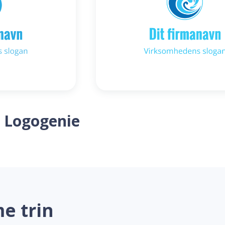
 Logogenie
e trin