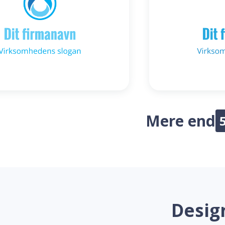
Mere end
Desig