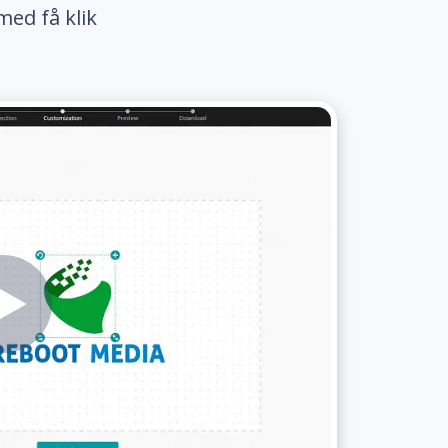
med få klik