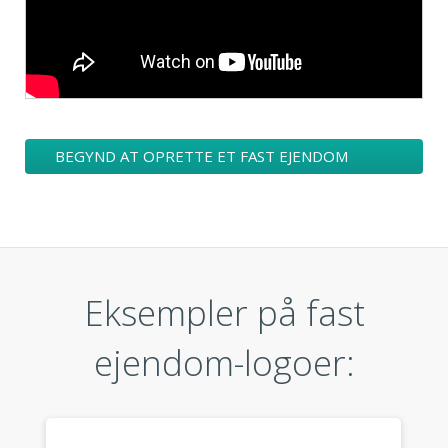
BEGYND AT OPRETTE ET FAST EJENDOM
LOGODESIGN
Eksempler på fast
ejendom-logoer: