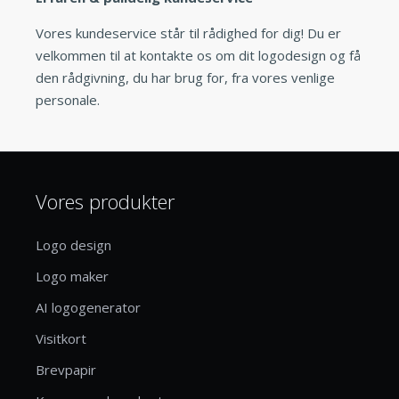
Vores kundeservice står til rådighed for dig! Du er
velkommen til at kontakte os om dit logodesign og få
den rådgivning, du har brug for, fra vores venlige
personale.
Vores produkter
Logo design
Logo maker
AI logogenerator
Visitkort
Brevpapir