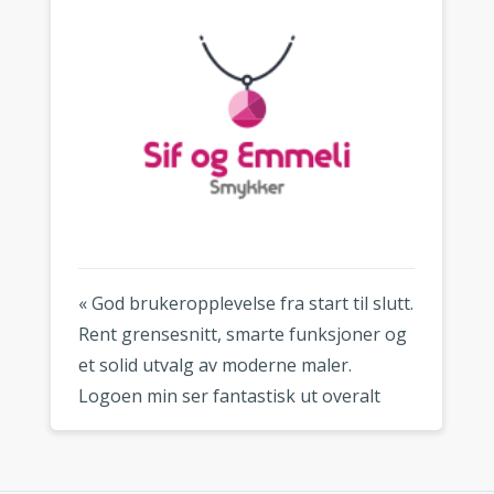
« God brukeropplevelse fra start til slutt.
Rent grensesnitt, smarte funksjoner og
et solid utvalg av moderne maler.
Logoen min ser fantastisk ut overalt
hvor jeg bruker den. »