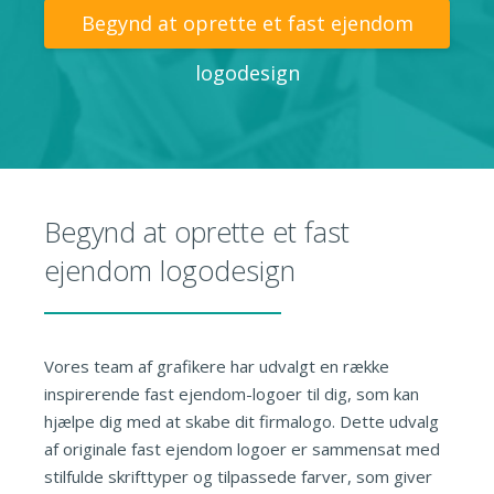
Begynd at oprette et fast ejendom
logodesign
Begynd at oprette et fast
ejendom logodesign
Vores team af grafikere har udvalgt en række
inspirerende fast ejendom-logoer til dig, som kan
hjælpe dig med at skabe dit firmalogo. Dette udvalg
af originale fast ejendom logoer er sammensat med
stilfulde skrifttyper og tilpassede farver, som giver