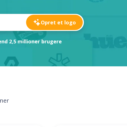
Opret et logo
nd 2,5 millioner brugere
oner