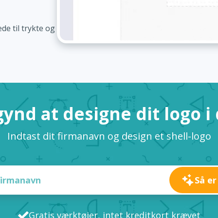
de til trykte og
ynd at designe dit logo i
Indtast dit firmanavn og design et shell-logo
Så er
Gratis værktøjer, intet kreditkort krævet