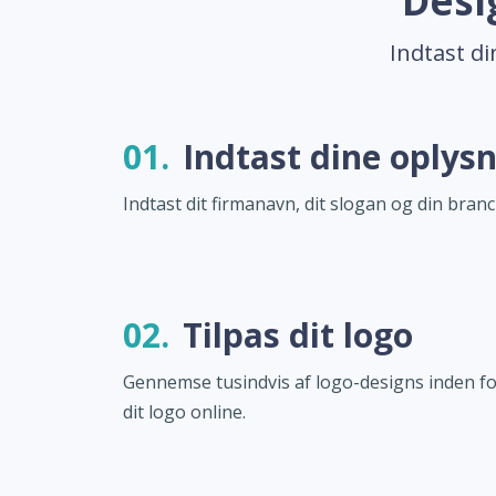
Desi
Indtast di
01.
Indtast dine oplys
Indtast dit firmanavn, dit slogan og din branc
02.
Tilpas dit logo
Gennemse tusindvis af logo-designs inden for
dit logo online.