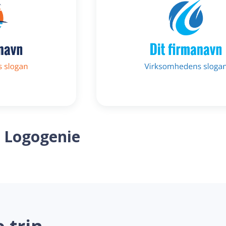
 Logogenie