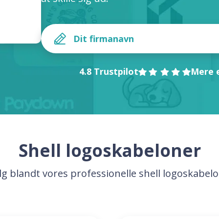
4.8 Trustpilot
Mere e
Shell logoskabeloner
g blandt vores professionelle shell logoskabel