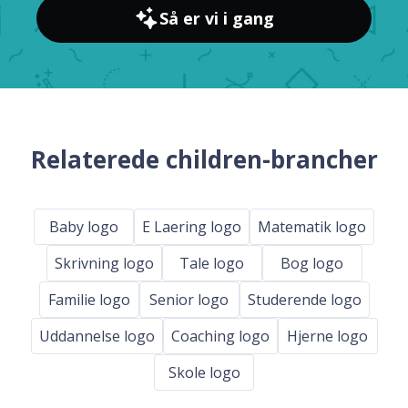
Så er vi i gang
Relaterede children-brancher
Baby logo
E Laering logo
Matematik logo
Skrivning logo
Tale logo
Bog logo
Familie logo
Senior logo
Studerende logo
Uddannelse logo
Coaching logo
Hjerne logo
Skole logo