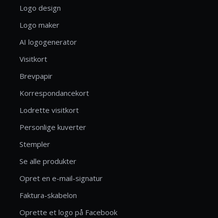
Logo design
Logo maker
AI logogenerator
Visitkort
Brevpapir
Korrespondancekort
Lodrette visitkort
Personlige kuverter
Stempler
Se alle produkter
Opret en e-mail-signatur
Faktura-skabelon
Oprette et logo på Facebook