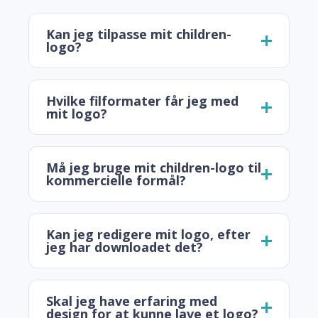
Kan jeg tilpasse mit children-
logo?
Hvilke filformater får jeg med
mit logo?
Må jeg bruge mit children-logo til
kommercielle formål?
Kan jeg redigere mit logo, efter
jeg har downloadet det?
Skal jeg have erfaring med
design for at kunne lave et logo?