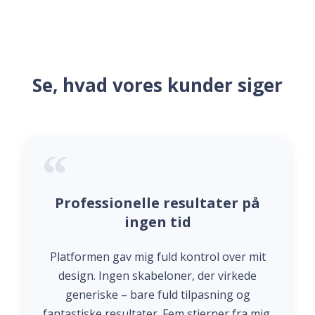
Se, hvad vores kunder siger
Professionelle resultater på
ingen tid
Platformen gav mig fuld kontrol over mit
design. Ingen skabeloner, der virkede
generiske – bare fuld tilpasning og
fantastiske resultater. Fem stjerner fra mig.