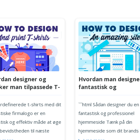
dan designer og
Hvordan man designe
ker man tilpassede T-
fantastisk og
ts med virksomhedens
professionel hjemmes
rdefinerede t-shirts med dit
```html Sådan designer du en
tiske firmalogo er en
fantastisk og professionel
stisk og effektiv måde at øge
hjemmeside Tænk på din
bevidstheden til næste
hjemmeside som dit brands
. Vi har skabt en guide til at
på internettet. Den kan ikke