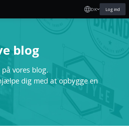
DK
Log ind
ve blog
 på vores blog.
n hjælpe dig med at opbygge en